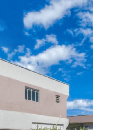
Dois lançamentos literários, duas
propostas distintas, um mesmo
compromisso com a palavra: neste sábado
(21), Alisson Diego Batista...