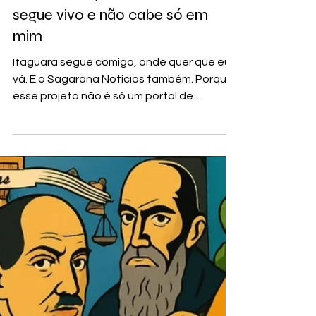
Alisson Diego
COLUNISTAS
O Portal Sagarana Notícias
segue vivo e não cabe só em
mim
Itaguara segue comigo, onde quer que eu
vá. E o Sagarana Notícias também. Porque
esse projeto não é só um portal de
notícias.