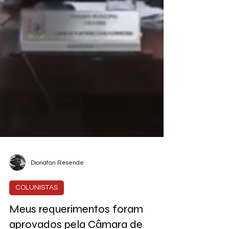
Dionatan Resende