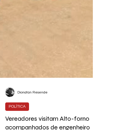
Dionatan Resende
POLÍTICA