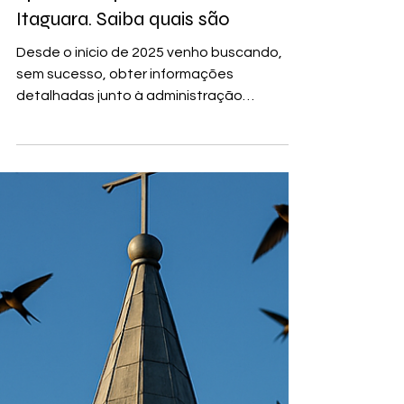
COLUNISTAS
Meus requerimentos foram
aprovados pela Câmara de
Itaguara. Saiba quais são
Desde o início de 2025 venho buscando,
sem sucesso, obter informações
detalhadas junto à administração
municipal, especialmente sobre a...