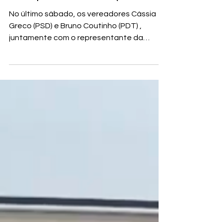
Vereadores visitam Alto-forno
acompanhados de engenheiro
No último sábado, os vereadores Cássia
Greco (PSD) e Bruno Coutinho (PDT) ,
juntamente com o representante da
comunidade Fabiano ,...