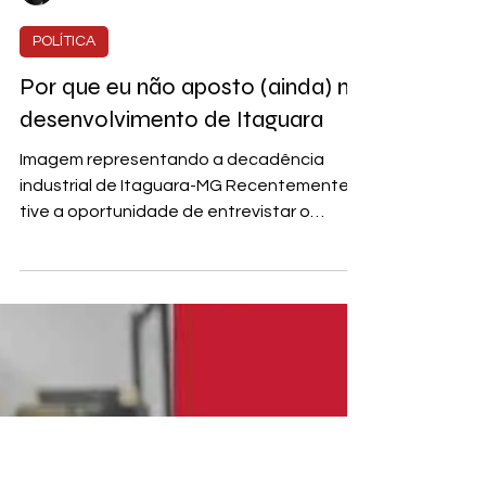
Dionatan Resende
POLÍTICA
Por que eu não aposto (ainda) no
desenvolvimento de Itaguara