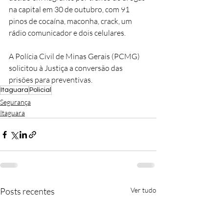
na capital em 30 de outubro, com 91 
pinos de cocaína, maconha, crack, um 
rádio comunicador e dois celulares.
A Polícia Civil de Minas Gerais (PCMG) 
solicitou à Justiça a conversão das 
prisões para preventivas.
Itaguara
Policial
Segurança
Itaguara
Posts recentes
Ver tudo