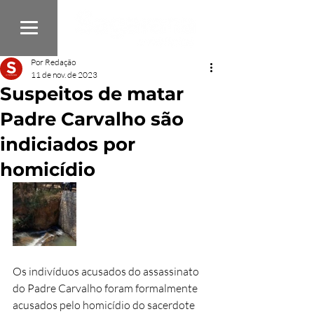
Por Redação
11 de nov. de 2023
Suspeitos de matar
Padre Carvalho são
indiciados por
homicídio
Os indivíduos acusados do assassinato 
do Padre Carvalho foram formalmente 
acusados pelo homicídio do sacerdote 