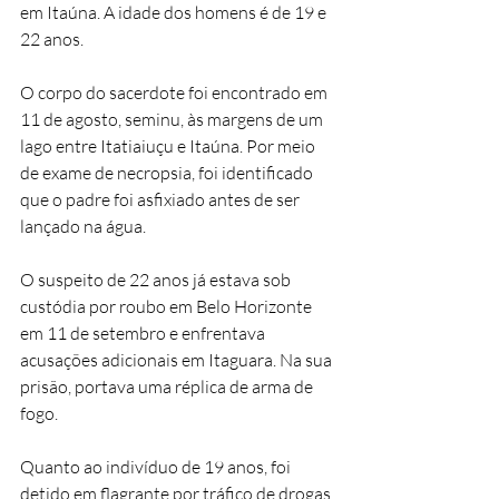
em Itaúna. A idade dos homens é de 19 e 
22 anos.
O corpo do sacerdote foi encontrado em 
11 de agosto, seminu, às margens de um 
lago entre Itatiaiuçu e Itaúna. Por meio 
de exame de necropsia, foi identificado 
que o padre foi asfixiado antes de ser 
lançado na água.
O suspeito de 22 anos já estava sob 
custódia por roubo em Belo Horizonte 
em 11 de setembro e enfrentava 
acusações adicionais em Itaguara. Na sua 
prisão, portava uma réplica de arma de 
fogo.
Quanto ao indivíduo de 19 anos, foi 
detido em flagrante por tráfico de drogas 