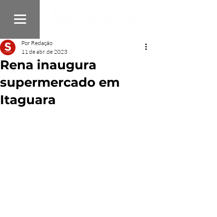
Por Redação
11 de abr. de 2023
Rena inaugura
supermercado em
Itaguara