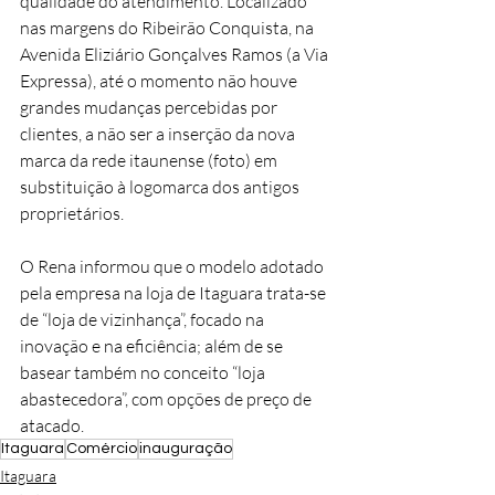
qualidade do atendimento. Localizado 
nas margens do Ribeirão Conquista, na 
Avenida Eliziário Gonçalves Ramos (a Via 
Expressa), até o momento não houve 
grandes mudanças percebidas por 
clientes, a não ser a inserção da nova 
marca da rede itaunense (foto) em 
substituição à logomarca dos antigos 
proprietários.
O Rena informou que o modelo adotado 
pela empresa na loja de Itaguara trata-se 
de “loja de vizinhança”, focado na 
inovação e na eficiência; além de se 
basear também no conceito “loja 
abastecedora”, com opções de preço de 
atacado.
Itaguara
Comércio
inauguração
Itaguara