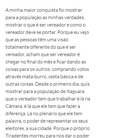
A minha maior conquista foi mostrar 
para a população as minhas verdades, 
mostrar o que é ser vereador e como o 
vereador deve se portar. Porque eu vejo 
que as pessoas têm uma visão 
totalmente diferente do que é ser 
vereador, acham que ser vereador é 
chegar no final do mês e ficar dando as 
coisas para os outros, comprando votos 
através mata-burro, cesta básica e de 
outras coisas. Desde o primeiro dia, quis 
mostrar para a população de Itaguara 
que o vereador tem que trabalhar é lá na 
Câmara, é lá que ele tem que fazer a 
diferença. Lá no plenário que ele tem 
palavra, o poder de representar os seus 
eleitores, a sua cidade. Porque o próprio 
Tiradentes morreu para nos dar o poder 