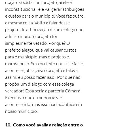
opção. Você faz um projeto, aí ele é 
inconstitucional, ele vai gerar atribuições 
e custos para o município. Você faz outro, 
a mesma coisa. Volto a falar desse 
projeto de arborização de um colega que 
admiro muito, o projeto foi 
simplesmente vetado. Por quê? O 
prefeito alegou que vai causar custos 
para o município, mas o projeto é 
maravilhoso. Se o prefeito quisesse fazer 
acontecer, abraçava o projeto e falava 
assim: eu posso fazer isso.  Por que não 
propôs  um diálogo com esse colega 
vereador? Essa seria a parceria Câmara-
Executivo que eu adoraria ver 
acontecendo, mas isso não acontece em 
nosso município.
10.  Como você avalia a relação entre o 