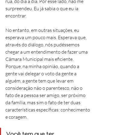
rua, do dia a dia. Por esse lado, não me 
surpreendeu. Eu já sabia o que eu ia 
encontrar. 
No entanto, em outras situações, eu 
esperava um pouco mais. Esperava que, 
através do diálogo, nós pudéssemos 
chegar a um entendimento de fazer uma 
Câmara Municipal mais eficiente. 
Porque, na minha opinião, quando a 
gente vai delegar o voto da gente a 
alguém, a gente tem que levar em 
consideração não o parentesco, não o 
fato de a pessoa ser amigo, ser próximo 
da família, mas sim o fato de ter duas 
características específicas: conhecimento 
e coragem. 
Você tem que ter 