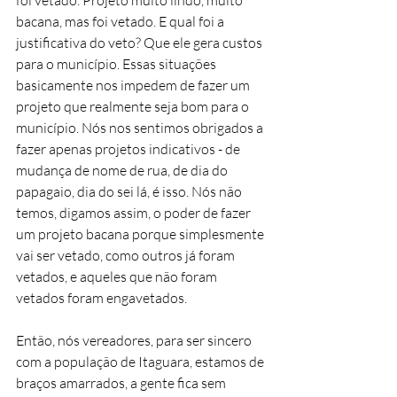
foi vetado. Projeto muito lindo, muito 
bacana, mas foi vetado. E qual foi a 
justificativa do veto? Que ele gera custos 
para o município. Essas situações 
basicamente nos impedem de fazer um 
projeto que realmente seja bom para o 
município. Nós nos sentimos obrigados a 
fazer apenas projetos indicativos - de 
mudança de nome de rua, de dia do 
papagaio, dia do sei lá, é isso. Nós não 
temos, digamos assim, o poder de fazer 
um projeto bacana porque simplesmente 
vai ser vetado, como outros já foram 
vetados, e aqueles que não foram 
vetados foram engavetados. 
Então, nós vereadores, para ser sincero 
com a população de Itaguara, estamos de 
braços amarrados, a gente fica sem 