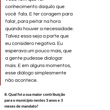
conhecimento daquilo que 
você  fala. E ter coragem para 
falar, para peitar na hora 
quando houver a necessidade. 
Talvez essa seja a parte que 
eu considero negativa. Eu 
esperava um pouco mais, que 
a gente pudesse dialogar 
mais. E em alguns momentos, 
esse diálogo simplesmente 
não acontece.
8. Qual foi a sua maior contribuição 
para o município nestes 3 anos e 3 
meses de mandato?