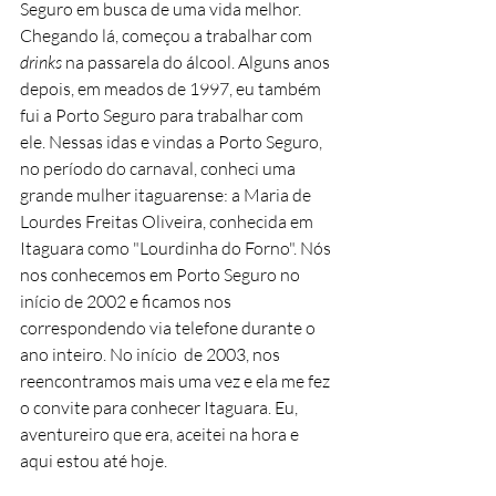
Seguro em busca de uma vida melhor. 
Chegando lá, começou a trabalhar com 
drinks 
na passarela do álcool. Alguns anos 
depois, em meados de 1997, eu também 
fui a Porto Seguro para trabalhar com 
ele. Nessas idas e vindas a Porto Seguro, 
no período do carnaval, conheci uma 
grande mulher itaguarense: a Maria de 
Lourdes Freitas Oliveira, conhecida em 
Itaguara como "Lourdinha do Forno". Nós 
nos conhecemos em Porto Seguro no 
início de 2002 e ficamos nos 
correspondendo via telefone durante o 
ano inteiro. No início  de 2003, nos 
reencontramos mais uma vez e ela me fez 
o convite para conhecer Itaguara. Eu, 
aventureiro que era, aceitei na hora e 
aqui estou até hoje.