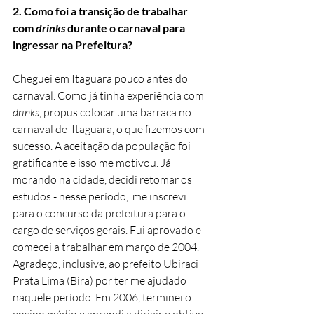
2. Como foi a transição de trabalhar 
com 
drinks 
durante o carnaval para 
ingressar na Prefeitura?  
Cheguei em Itaguara pouco antes do 
carnaval. Como já tinha experiência com 
drinks
, propus colocar uma barraca no 
carnaval de  Itaguara, o que fizemos com 
sucesso. A aceitação da população foi 
gratificante e isso me motivou. Já 
morando na cidade, decidi retomar os 
estudos - nesse período,  me inscrevi 
para o concurso da prefeitura para o 
cargo de serviços gerais. Fui aprovado e 
comecei a trabalhar em março de 2004. 
Agradeço, inclusive, ao prefeito Ubiraci 
Prata Lima (Bira) por ter me ajudado 
naquele período. Em 2006, terminei o 