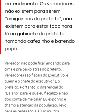
entendimento. Os vereadores 
não existem para serem 
"amiguinhos do prefeito"; não 
existem para estar toda hora 
lá no gabinete do prefeito 
tomando cafezinho e batendo 
papo. 
Vereador não pode ficar andando para 
cima e pra baixo atrás do prefeito. 
Vereadores são fiscais do Executivo, e 
quem é o chefe do executivo? É o 
prefeito. Portanto, o diferencial do 
"Baiano" para  é que eu fiscalizo e não 
dou conta de me calar. Eu exponho e 
chamo a atenção da população,  levo 
para as redes sociais. Em muitos 