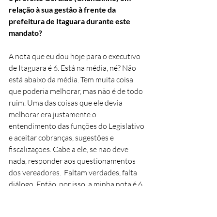
relação à sua gestão à frente da 
prefeitura de Itaguara durante este 
mandato?
A nota que eu dou hoje para o executivo 
de Itaguara é 6. Está na média, né? Não 
está abaixo da média. Tem muita coisa 
que poderia melhorar, mas não é de todo 
ruim. Uma das coisas que ele devia 
melhorar era justamente o 
entendimento das funções do Legislativo 
e aceitar cobranças, sugestões e 
fiscalizações. Cabe a ele, se não deve 
nada, responder aos questionamentos 
dos vereadores.  Faltam verdades, falta 
diálogo. Então, por isso, a minha nota é 6.
12. Na sua opinião, qual é a melhor 