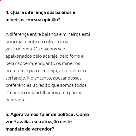
4. Qual a diferença dos baianos e 
mineiros, em sua opinião?
A diferença entre baianos e mineiros está 
principalmente na cultura e na 
gastronomia. Os baianos são 
apaixonados pelo acarajé, pelo forró e 
pela capoeira, enquanto os mineiros 
preferem o pão de queijo, a feijoada e o 
sertanejo. No entanto, apesar dessas 
preferências, acredito que somos todos 
irmãos e compartilhamos uma paixão 
pela vida.
5. Agora vamos  falar de política . Como 
você avalia a sua atuação neste 
mandato de vereador?  