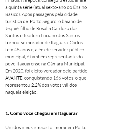
irmãos. Na época, conseguiu estudar até 
a quinta série (atual sexto-ano do Ensino 
Básico). Após passagens pela cidade 
turística de  Porto Seguro, o baiano de 
Jequié, filho de Rosália Cardoso dos 
Santos e Teodoro Luciano dos Santos 
tornou-se morador de Itaguara. Carlos 
tem 48 anos e, além de servidor público 
municipal, é também representante do 
povo itaguarense na Câmara Municipal. 
Em 2020, foi eleito vereador pelo partido 
AVANTE, conquistando 166 votos, o que 
representou 2,2% dos votos válidos 
naquela eleição.
1. Como você chegou em Itaguara?
Um dos meus irmãos foi morar em Porto 