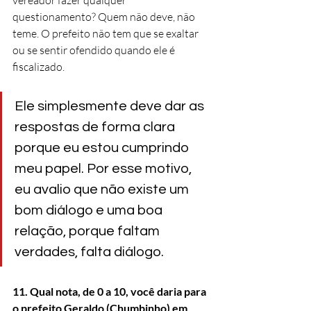
vereador fazer qualquer 
questionamento? Quem não deve, não 
teme. O prefeito não tem que se exaltar 
ou se sentir ofendido quando ele é 
fiscalizado. 
Ele simplesmente deve dar as 
respostas de forma clara 
porque eu estou cumprindo 
meu papel. Por esse motivo,  
eu avalio que não existe um 
bom diálogo e uma boa 
relação, porque faltam 
verdades, falta diálogo.
11. Qual nota, de 0 a 10, você daria para 
o prefeito Geraldo (Chumbinho) em 