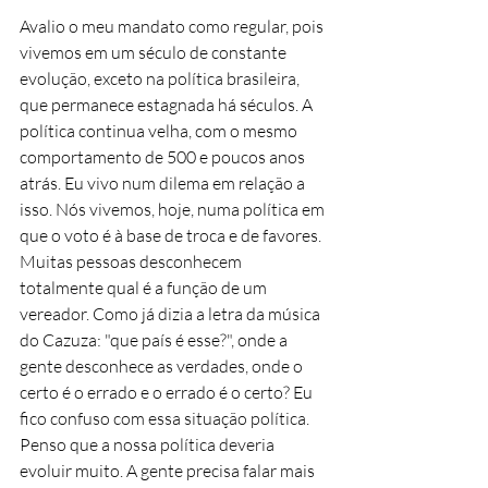
Avalio o meu mandato como regular, pois 
vivemos em um século de constante 
evolução, exceto na política brasileira, 
que permanece estagnada há séculos. A 
política continua velha, com o mesmo 
comportamento de 500 e poucos anos 
atrás. Eu vivo num dilema em relação a 
isso. Nós vivemos, hoje, numa política em 
que o voto é à base de troca e de favores. 
Muitas pessoas desconhecem 
totalmente qual é a função de um 
vereador. Como já dizia a letra da música 
do Cazuza: "que país é esse?", onde a 
gente desconhece as verdades, onde o 
certo é o errado e o errado é o certo? Eu 
fico confuso com essa situação política. 
Penso que a nossa política deveria 
evoluir muito. A gente precisa falar mais 