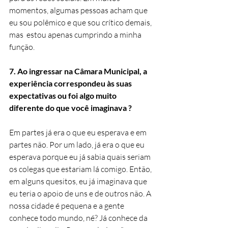
momentos, algumas pessoas acham que 
eu sou polêmico e que sou crítico demais, 
mas  estou apenas cumprindo a minha 
função.
7. Ao ingressar na Câmara Municipal, a 
experiência correspondeu às suas 
expectativas ou foi algo muito 
diferente do que você imaginava ?
Em partes já era o que eu esperava e em 
partes não. Por um lado, já era o que eu 
esperava porque eu já sabia quais seriam 
os colegas que estariam lá comigo. Então, 
em alguns quesitos, eu já imaginava que 
eu teria o apoio de uns e de outros não. A 
nossa cidade é pequena e a gente 
conhece todo mundo, né? Já conhece da 