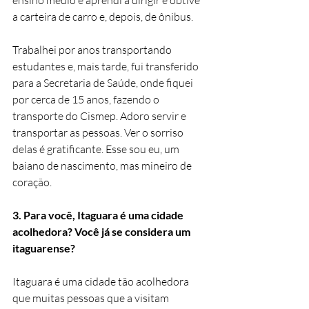
ensino médio e aprendi a dirigir e obtive 
a carteira de carro e, depois, de ônibus. 
Trabalhei por anos transportando 
estudantes e, mais tarde, fui transferido 
para a Secretaria de Saúde, onde fiquei 
por cerca de 15 anos, fazendo o 
transporte do Cismep. Adoro servir e 
transportar as pessoas. Ver o sorriso 
delas é gratificante. Esse sou eu, um 
baiano de nascimento, mas mineiro de 
coração.
3. Para você, Itaguara é uma cidade 
acolhedora? Você já se considera um 
itaguarense? 
Itaguara é uma cidade tão acolhedora 
que muitas pessoas que a visitam 