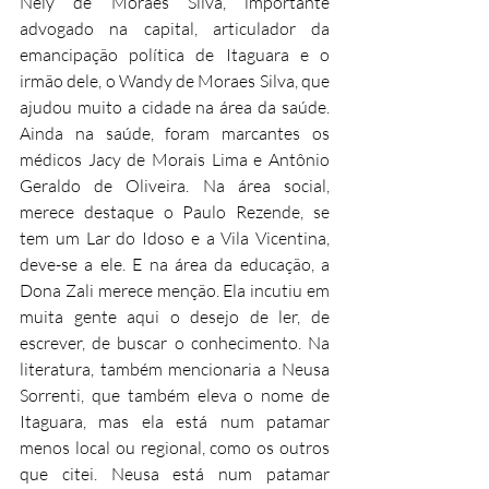
Nely de Moraes Silva, importante 
advogado na capital, articulador da 
emancipação política de Itaguara e o 
irmão dele, o Wandy de Moraes Silva, que 
ajudou muito a cidade na área da saúde. 
Ainda na saúde, foram marcantes os 
médicos Jacy de Morais Lima e Antônio 
Geraldo de Oliveira. Na área social, 
merece destaque o Paulo Rezende, se 
tem um Lar do Idoso e a Vila Vicentina, 
deve-se a ele. E na área da educação, a 
Dona Zali merece menção. Ela incutiu em 
muita gente aqui o desejo de ler, de 
escrever, de buscar o conhecimento. Na 
literatura, também mencionaria a Neusa 
Sorrenti, que também eleva o nome de 
Itaguara, mas ela está num patamar 
menos local ou regional, como os outros 
que citei. Neusa está num patamar 