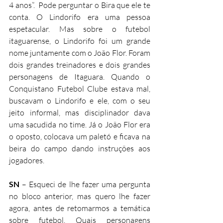
4 anos”.  Pode perguntar o Bira que ele te 
conta. O Lindorifo era uma pessoa 
espetacular. Mas sobre o futebol 
itaguarense, o Lindorifo foi um grande 
nome juntamente com o João Flor. Foram 
dois grandes treinadores e dois grandes 
personagens de Itaguara. Quando o 
Conquistano Futebol Clube estava mal, 
buscavam o Lindorifo e ele, com o seu 
jeito informal, mas disciplinador dava 
uma sacudida no time. Já o João Flor era 
o oposto, colocava um paletó e ficava na 
beira do campo dando instruções aos 
jogadores.
SN
 – Esqueci de lhe fazer uma pergunta 
no bloco anterior, mas quero lhe fazer 
agora, antes de retomarmos a temática 
sobre futebol. Quais personagens 