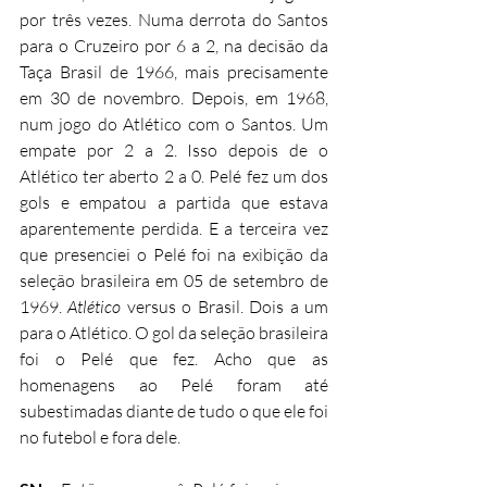
por três vezes. Numa derrota do Santos 
para o Cruzeiro por 6 a 2, na decisão da 
Taça Brasil de 1966, mais precisamente 
em 30 de novembro. Depois, em 1968, 
num jogo do Atlético com o Santos. Um 
empate por 2 a 2. Isso depois de o 
Atlético ter aberto 2 a 0. Pelé fez um dos 
gols e empatou a partida que estava 
aparentemente perdida. E a terceira vez 
que presenciei o Pelé foi na exibição da 
seleção brasileira em 05 de setembro de 
1969. 
Atlético
 versus o Brasil. Dois a um 
para o Atlético. O gol da seleção brasileira 
foi o Pelé que fez. Acho que as 
homenagens ao Pelé foram até 
subestimadas diante de tudo o que ele foi 
no futebol e fora dele.