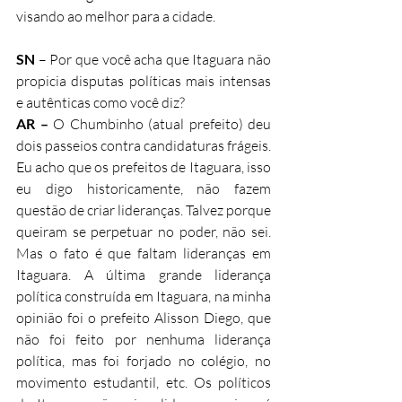
visando ao melhor para a cidade. 
SN
 – Por que você acha que Itaguara não 
propicia disputas políticas mais intensas 
e autênticas como você diz?
AR –
 O Chumbinho (atual prefeito) deu 
dois passeios contra candidaturas frágeis. 
Eu acho que os prefeitos de Itaguara, isso 
eu digo historicamente, não fazem 
questão de criar lideranças. Talvez porque 
queiram se perpetuar no poder, não sei. 
Mas o fato é que faltam lideranças em 
Itaguara. A última grande liderança 
política construída em Itaguara, na minha 
opinião foi o prefeito Alisson Diego, que 
não foi feito por nenhuma liderança 
política, mas foi forjado no colégio, no 
movimento estudantil, etc. Os políticos 