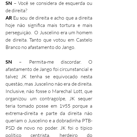
SN
 – Você se considera de esquerda ou 
de direita?
AR
 Eu sou de direita e acho que a direita 
hoje não significa mais tortura e mais 
perseguição.  O Juscelino era um homem 
de direita. Tanto que votou em Castelo 
Branco no afastamento do Jango.
SN
 – Permita-me discordar. O 
afastamento de Jango foi circunstancial e 
talvez JK tenha se equivocado nesta 
questão, mas Juscelino não era de direita. 
Inclusive, não fosse o Marechal Lott, que 
organizou um contragolpe, JK sequer 
teria tomado posse em 1955 porque a 
extrema-direita e parte da direita não 
queriam o Juscelino e a dobradinha PTB-
PSD de novo no poder. JK foi o típico 
político centrista, herdeiro do 