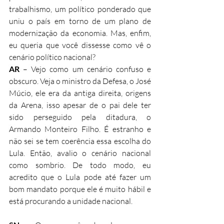
trabalhismo, um político ponderado que 
uniu o país em torno de um plano de 
modernização da economia. Mas, enfim, 
eu queria que você dissesse como vê o 
cenário político nacional?
AR
 – Vejo como um cenário confuso e 
obscuro. Veja o ministro da Defesa, o José 
Múcio, ele era da antiga direita, origens 
da Arena, isso apesar de o pai dele ter 
sido perseguido pela ditadura, o 
Armando Monteiro Filho. É estranho e 
não sei se tem coerência essa escolha do 
Lula. Então, avalio o cenário nacional 
como sombrio. De todo modo, eu 
acredito que o Lula pode até fazer um 
bom mandato porque ele é muito hábil e 
está procurando a unidade nacional. 