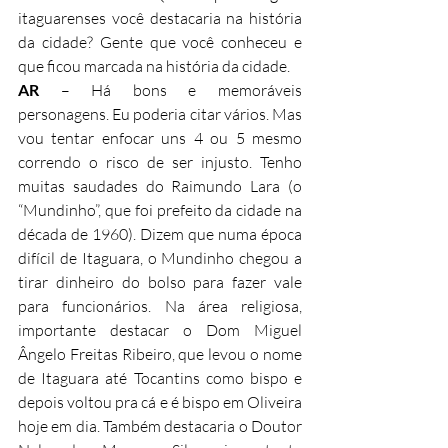
itaguarenses você destacaria na história 
da cidade? Gente que você conheceu e 
que ficou marcada na história da cidade.
AR
 – Há bons e memoráveis 
personagens. Eu poderia citar vários. Mas 
vou tentar enfocar uns 4 ou 5 mesmo 
correndo o risco de ser injusto. Tenho 
muitas saudades do Raimundo Lara (o 
“Mundinho”, que foi prefeito da cidade na 
década de 1960). Dizem que numa época 
difícil de Itaguara, o Mundinho chegou a 
tirar dinheiro do bolso para fazer vale 
para funcionários. Na área religiosa, 
importante destacar o Dom Miguel 
Ângelo Freitas Ribeiro, que levou o nome 
de Itaguara até Tocantins como bispo e 
depois voltou pra cá e é bispo em Oliveira 
hoje em dia. Também destacaria o Doutor 