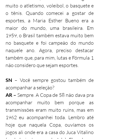
muito o atletismo, voleibol, o basquete e 
o tênis. Quando comecei a gostar de 
esportes, a Maria Esther Bueno era a 
maior do mundo, uma brasileira. Em 
1959, o Brasil também estava muito bem 
no basquete e foi campeão do mundo 
naquele ano. Agora, preciso destacar 
também que, para mim, lutas e Fórmula 1 
não considero que sejam esportes.
SN
 – Você sempre gostou também de 
acompanhar a seleção?
AR – 
Sempre. A Copa de 58 não dava pra 
acompanhar muito bem porque as 
transmissões eram muito ruins, mas em 
1962 eu acompanhei toda. Lembro até 
hoje que naquela Copa, ouvíamos os 
jogos ali onde era a casa do Juca Vitalino 