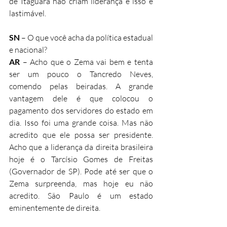
de Itaguara não criam liderança e isso é 
lastimável.
SN
 – O que você acha da política estadual 
e nacional?
AR
 – Acho que o Zema vai bem e tenta 
ser um pouco o Tancredo Neves, 
comendo pelas beiradas. A grande 
vantagem dele é que colocou o 
pagamento dos servidores do estado em 
dia. Isso foi uma grande coisa. Mas não 
acredito que ele possa ser presidente. 
Acho que a liderança da direita brasileira 
hoje é o Tarcísio Gomes de Freitas 
(Governador de SP). Pode até ser que o 
Zema surpreenda, mas hoje eu não 
acredito. São Paulo é um estado 
eminentemente de direita.