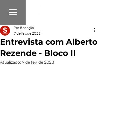
Por Redação
7 de fev. de 2023
Entrevista com Alberto
Rezende - Bloco II
Atualizado:
9 de fev. de 2023