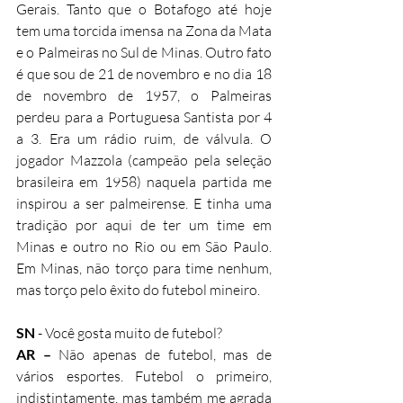
Gerais. Tanto que o Botafogo até hoje 
tem uma torcida imensa na Zona da Mata 
e o Palmeiras no Sul de Minas. Outro fato 
é que sou de 21 de novembro e no dia 18 
de novembro de 1957, o Palmeiras 
perdeu para a Portuguesa Santista por 4 
a 3. Era um rádio ruim, de válvula. O 
jogador Mazzola (campeão pela seleção 
brasileira em 1958) naquela partida me 
inspirou a ser palmeirense. E tinha uma 
tradição por aqui de ter um time em 
Minas e outro no Rio ou em São Paulo. 
Em Minas, não torço para time nenhum, 
mas torço pelo êxito do futebol mineiro.
SN 
- Você gosta muito de futebol?
AR – 
Não apenas de futebol, mas de 
vários esportes. Futebol o primeiro, 
indistintamente, mas também me agrada 