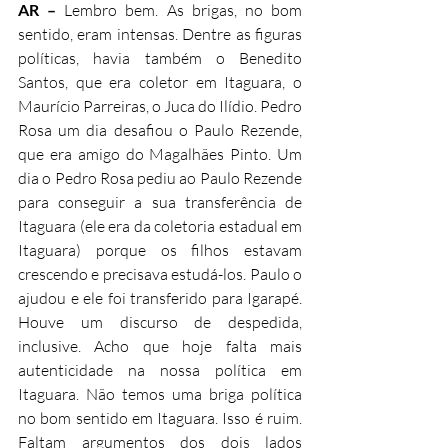
AR –
 Lembro bem. As brigas, no bom 
sentido, eram intensas. Dentre as figuras 
políticas, havia também o Benedito 
Santos, que era coletor em Itaguara, o 
Maurício Parreiras, o Juca do Ilídio. Pedro 
Rosa um dia desafiou o Paulo Rezende, 
que era amigo do Magalhães Pinto. Um 
dia o Pedro Rosa pediu ao Paulo Rezende 
para conseguir a sua transferência de 
Itaguara (ele era da coletoria estadual em 
Itaguara) porque os filhos estavam 
crescendo e precisava estudá-los. Paulo o 
ajudou e ele foi transferido para Igarapé. 
Houve um discurso de despedida, 
inclusive. Acho que hoje falta mais 
autenticidade na nossa política em 
Itaguara. Não temos uma briga política 
no bom sentido em Itaguara. Isso é ruim. 
Faltam argumentos dos dois lados 