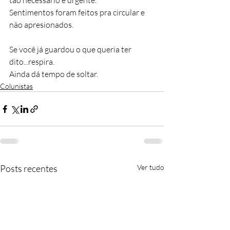
tão necessário e urgente.
Sentimentos foram feitos pra circular e 
não apresionados.
Se você já guardou o que queria ter 
dito...respira. 
Ainda dá tempo de soltar.
Colunistas
Posts recentes
Ver tudo