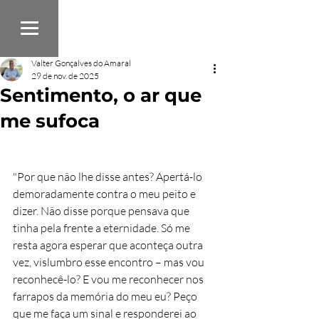
Valter Gonçalves do Amaral
29 de nov. de 2025
Sentimento, o ar que
me sufoca
"Por que não lhe disse antes? Apertá-lo 
demoradamente contra o meu peito e 
dizer. Não disse porque pensava que 
tinha pela frente a eternidade. Só me 
resta agora esperar que aconteça outra 
vez, vislumbro esse encontro – mas vou 
reconhecê-lo? E vou me reconhecer nos 
farrapos da memória do meu eu? Peço 
que me faça um sinal e responderei ao 