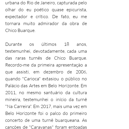
urbana do Rio de Janeiro, capturada pelo 
olhar do eu poético quase epicurista, 
expectador e crítico. De fato, eu me 
tornara muito admirador da obra de 
Chico Buarque.
Durante os últimos 18 anos, 
testemunhei, devotadamente, cada uma 
das raras turnês de Chico Buarque. 
Recordo-me da primeira apresentação a 
que assisti, em dezembro de 2006, 
quando "Carioca" extasiou o público no 
Palácio das Artes em Belo Horizonte. Em 
2011, no mesmo santuário da cultura 
mineira, testemunhei o início da turnê 
"Na Carreira". Em 2017, mais uma vez em 
Belo Horizonte foi o palco do primeiro 
concerto de uma turnê buarqueana. As 
canções de "Caravanas" foram entoadas 