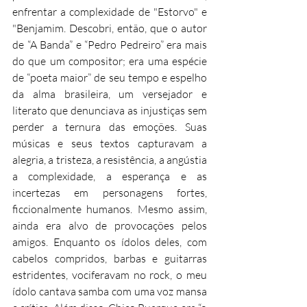
enfrentar a complexidade de "Estorvo" e 
"Benjamim. Descobri, então, que o autor 
de “A Banda” e “Pedro Pedreiro” era mais 
do que um compositor; era uma espécie 
de “poeta maior” de seu tempo e espelho 
da alma brasileira, um versejador e 
literato que denunciava as injustiças sem 
perder a ternura das emoções. Suas 
músicas e seus textos capturavam a 
alegria, a tristeza, a resistência, a angústia 
a complexidade, a esperança e as 
incertezas em personagens fortes, 
ficcionalmente humanos. Mesmo assim, 
ainda era alvo de provocações pelos 
amigos. Enquanto os ídolos deles, com 
cabelos compridos, barbas e guitarras 
estridentes, vociferavam no rock, o meu 
ídolo cantava samba com uma voz mansa 