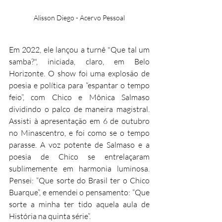
Alisson Diego - Acervo Pessoal
Em 2022, ele lançou a turnê "Que tal um 
samba?", iniciada, claro, em Belo 
Horizonte. O show foi uma explosão de 
poesia e política para “espantar o tempo 
feio”, com Chico e Mônica Salmaso 
dividindo o palco de maneira magistral. 
Assisti à apresentação em 6 de outubro 
no Minascentro, e foi como se o tempo 
parasse. A voz potente de Salmaso e a 
poesia de Chico se entrelaçaram 
sublimemente em harmonia luminosa. 
Pensei: “Que sorte do Brasil ter o Chico 
Buarque”, e emendei o pensamento: “Que 
sorte a minha ter tido aquela aula de 
História na quinta série”.