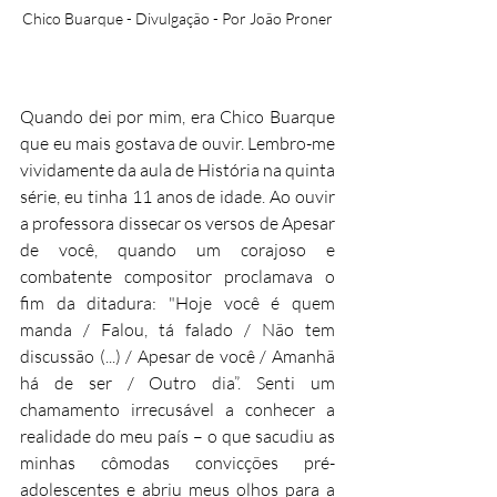
Chico Buarque - Divulgação - Por João Proner
Quando dei por mim, era Chico Buarque 
que eu mais gostava de ouvir. Lembro-me 
vividamente da aula de História na quinta 
série, eu tinha 11 anos de idade. Ao ouvir 
a professora dissecar os versos de Apesar 
de você, quando um corajoso e 
combatente compositor proclamava o 
fim da ditadura: "Hoje você é quem 
manda / Falou, tá falado / Não tem 
discussão (...) / Apesar de você / Amanhã 
há de ser / Outro dia”. Senti um 
chamamento irrecusável a conhecer a 
realidade do meu país – o que sacudiu as 
minhas cômodas convicções pré-
adolescentes e abriu meus olhos para a 