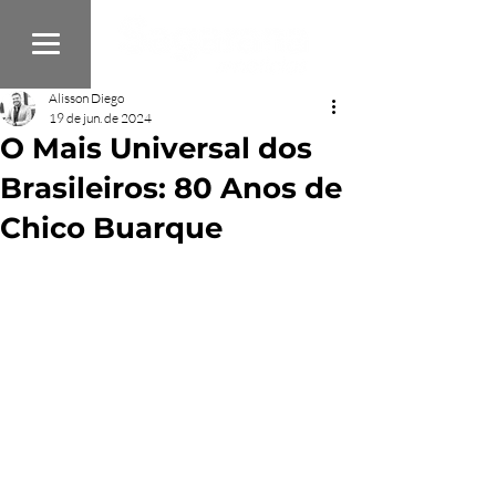
Alisson Diego
19 de jun. de 2024
O Mais Universal dos
Brasileiros: 80 Anos de
Chico Buarque