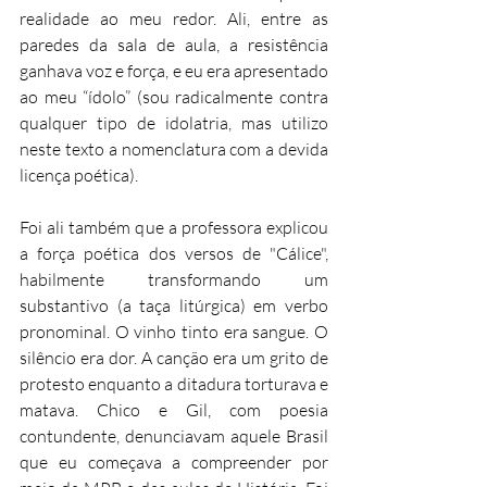
realidade ao meu redor. Ali, entre as 
paredes da sala de aula, a resistência 
ganhava voz e força, e eu era apresentado 
ao meu “ídolo” (sou radicalmente contra 
qualquer tipo de idolatria, mas utilizo 
neste texto a nomenclatura com a devida 
licença poética).
Foi ali também que a professora explicou 
a força poética dos versos de "Cálice", 
habilmente transformando um 
substantivo (a taça litúrgica) em verbo 
pronominal. O vinho tinto era sangue. O 
silêncio era dor. A canção era um grito de 
protesto enquanto a ditadura torturava e 
matava. Chico e Gil, com poesia 
contundente, denunciavam aquele Brasil 
que eu começava a compreender por 