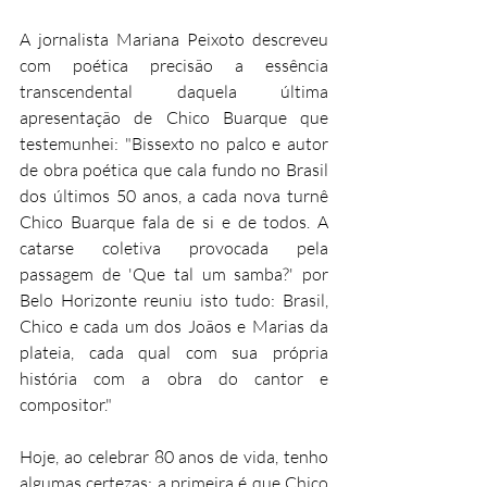
A jornalista Mariana Peixoto descreveu 
com poética precisão a essência 
transcendental daquela última 
apresentação de Chico Buarque que 
testemunhei: "Bissexto no palco e autor 
de obra poética que cala fundo no Brasil 
dos últimos 50 anos, a cada nova turnê 
Chico Buarque fala de si e de todos. A 
catarse coletiva provocada pela 
passagem de 'Que tal um samba?' por 
Belo Horizonte reuniu isto tudo: Brasil, 
Chico e cada um dos Joãos e Marias da 
plateia, cada qual com sua própria 
história com a obra do cantor e 
compositor."
Hoje, ao celebrar 80 anos de vida, tenho 
algumas certezas: a primeira é que Chico 