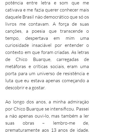
potência entre letra e som que me 
cativava e me fazia querer conhecer mais 
daquele Brasil não democrático que só os 
livros me contavam. A força de suas 
canções, a poesia que transcende o 
tempo, despertava em mim uma 
curiosidade insaciável por entender o 
contexto em que foram criadas. As letras 
de Chico Buarque, carregadas de 
metáforas e críticas sociais, eram uma 
porta para um universo de resistência e 
luta que eu estava apenas começando a 
descobrir e a gostar.
Ao longo dos anos, a minha admiração 
por Chico Buarque se intensificou. Passei 
a não apenas ouvi-lo, mas também a ler 
suas obras – lembro-me de, 
prematuramente aos 13 anos de idade, 