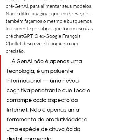
pré-GenAI, para alimentar seus modelos. 
Não é difícil imaginar que, em breve, nós 
também façamos o mesmo e busquemos 
loucamente por obras que foram escritas 
pré chatGPT. O ex-Google François 
Chollet descreve o fenômeno com 
precisão:
  A GenAI não é apenas uma 
tecnologia; é um poluente 
informacional — uma névoa 
cognitiva penetrante que toca e 
corrompe cada aspecto da 
Internet. Não é apenas uma 
ferramenta de produtividade; é 
uma espécie de chuva ácida 
digital, corroendo 