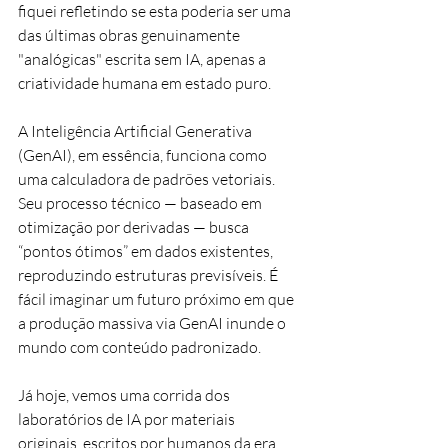
fiquei refletindo se esta poderia ser uma 
das últimas obras genuinamente 
"analógicas" escrita sem IA, apenas a 
criatividade humana em estado puro.
A Inteligência Artificial Generativa 
(GenAI), em essência, funciona como 
uma calculadora de padrões vetoriais. 
Seu processo técnico — baseado em 
otimização por derivadas — busca 
“pontos ótimos” em dados existentes, 
reproduzindo estruturas previsíveis. É 
fácil imaginar um futuro próximo em que 
a produção massiva via GenAI inunde o 
mundo com conteúdo padronizado.
Já hoje, vemos uma corrida dos 
laboratórios de IA por materiais 
originais, escritos por humanos da era 