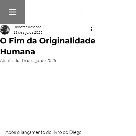
Dionatan Resende
13 de ago. de 2025
O Fim da Originalidade
Humana
Atualizado:
16 de ago. de 2025
Após o lançamento do livro do Diego, 