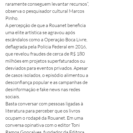
raramente conseguem levantar recursos”, 
observa o pesquisador cultural Marcos 
Pinho.
A percepção de que a Rouanet beneficia 
uma elite artística se agravou após 
escândalos como a Operação Boca Livre, 
deflagrada pela Polícia Federal em 2016, 
que revelou fraudes de cerca de R$ 180 
milhões em projetos superfaturados ou 
desviados para eventos privados. Apesar 
de casos isolados, o episódio alimentou a 
desconfiança popular e as campanhas de 
desinformação e fake news nas redes 
sociais.
Basta conversar com pessoas ligadas à 
literatura para perceber que os livros 
ocupam o rodapé da Rouanet. Em uma 
conversa opinativa com o editor Toni 
Ramos Gonçalves, fundador da Editora 