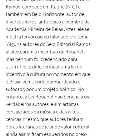
Ramos, com sede em Itaúna (MG) e 
também em Belo Horizonte, autor de 
diversos livros, antologias e membro da 
Academia Mineira de Belas Artes, ele se 
mostra fervoroso ao falar sobre o tema:
“Alguns autores do Selo Editorial Ramos 
já pleitearam o incentivo da Rouanet, 
mas nenhum foi credenciado para 
usufruí-lo. É difícil criticar uma lei de 
incentivo à cultura no momento em que 
o Brasil vem sendo bombardeado e 
sufocado por um projeto político. No 
entanto, a Lei Rouanet não beneficia os 
verdadeiros autores, e sim artistas 
consagrados da música e das artes 
cênicas. Mesmo que autores tenham 
obras literárias de grande valor cultural, 
ainda assim ficam esquecidos no prelo 