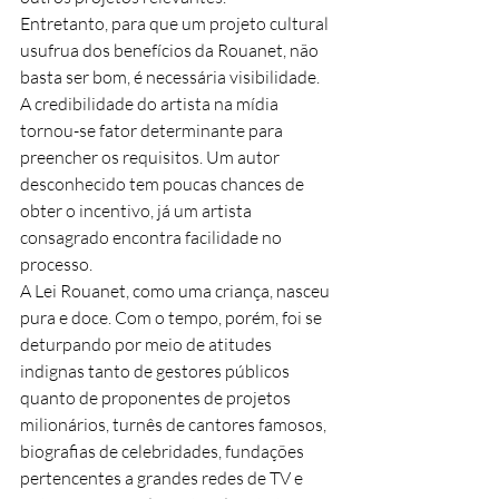
Entretanto, para que um projeto cultural 
usufrua dos benefícios da Rouanet, não 
basta ser bom, é necessária visibilidade. 
A credibilidade do artista na mídia 
tornou-se fator determinante para 
preencher os requisitos. Um autor 
desconhecido tem poucas chances de 
obter o incentivo, já um artista 
consagrado encontra facilidade no 
processo.
A Lei Rouanet, como uma criança, nasceu 
pura e doce. Com o tempo, porém, foi se 
deturpando por meio de atitudes 
indignas tanto de gestores públicos 
quanto de proponentes de projetos 
milionários, turnês de cantores famosos, 
biografias de celebridades, fundações 
pertencentes a grandes redes de TV e 