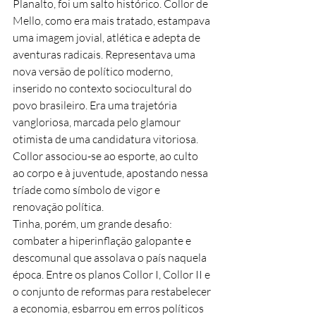
Planalto, foi um salto histórico. Collor de 
Mello, como era mais tratado, estampava 
uma imagem jovial, atlética e adepta de 
aventuras radicais. Representava uma 
nova versão de político moderno, 
inserido no contexto sociocultural do 
povo brasileiro. Era uma trajetória 
vangloriosa, marcada pelo glamour 
otimista de uma candidatura vitoriosa. 
Collor associou-se ao esporte, ao culto 
ao corpo e à juventude, apostando nessa 
tríade como símbolo de vigor e 
renovação política.
Tinha, porém, um grande desafio: 
combater a hiperinflação galopante e 
descomunal que assolava o país naquela 
época. Entre os planos Collor I, Collor II e 
o conjunto de reformas para restabelecer 
a economia, esbarrou em erros políticos 