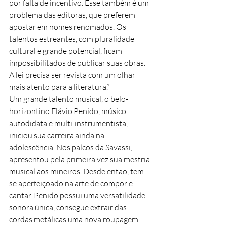
por falta de incentivo. Esse também é um 
problema das editoras, que preferem 
apostar em nomes renomados. Os 
talentos estreantes, com pluralidade 
cultural e grande potencial, ficam 
impossibilitados de publicar suas obras. 
A lei precisa ser revista com um olhar 
mais atento para a literatura.”
Um grande talento musical, o belo-
horizontino Flávio Penido, músico 
autodidata e multi-instrumentista, 
iniciou sua carreira ainda na 
adolescência. Nos palcos da Savassi, 
apresentou pela primeira vez sua mestria 
musical aos mineiros. Desde então, tem 
se aperfeiçoado na arte de compor e 
cantar. Penido possui uma versatilidade 
sonora única, consegue extrair das 
cordas metálicas uma nova roupagem 