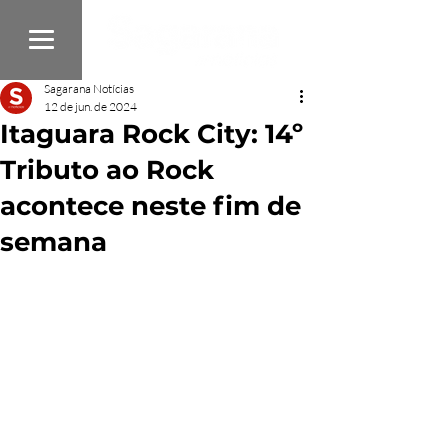
Sagarana Notícias
12 de jun. de 2024
Itaguara Rock City: 14º
Tributo ao Rock
acontece neste fim de
semana