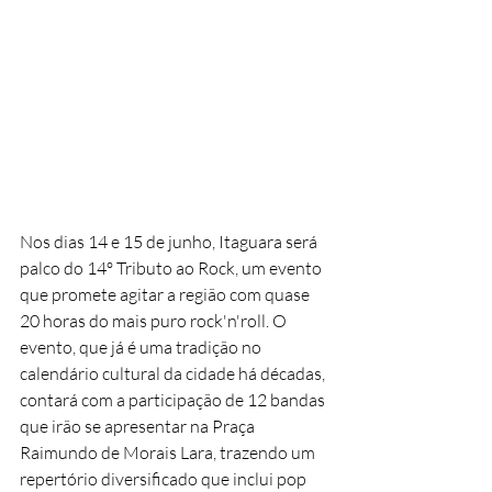
Nos dias 14 e 15 de junho, Itaguara será 
palco do 14º Tributo ao Rock, um evento 
que promete agitar a região com quase 
20 horas do mais puro rock'n'roll. O 
evento, que já é uma tradição no 
calendário cultural da cidade há décadas, 
contará com a participação de 12 bandas 
que irão se apresentar na Praça 
Raimundo de Morais Lara, trazendo um 
repertório diversificado que inclui pop 