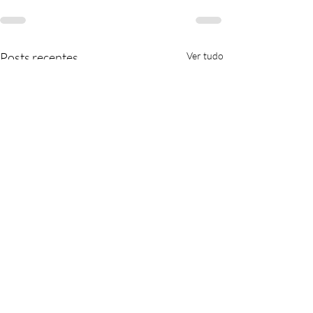
Posts recentes
Ver tudo