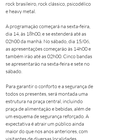
rock brasileiro, rock clássico, psicodélico 
e heavy metal.
A programação começará na sexta-feira, 
dia 14, às 18h00, e se estenderá até as 
02h00 da manhã. No sábado, dia 15/06, 
as apresentações começarão às 14h00 e 
também irão até as 02h00. Cinco bandas 
se apresentarão na sexta-feira e sete no 
sábado.
Para garantir o conforto e a segurança de 
todos os presentes, será montada uma 
estrutura na praça central, incluindo 
praça de alimentação e bebidas, além de 
um esquema de segurança reforçado. A 
expectativa é atrair um público ainda 
maior do que nos anos anteriores, com 
visitantes de diversas localidades.