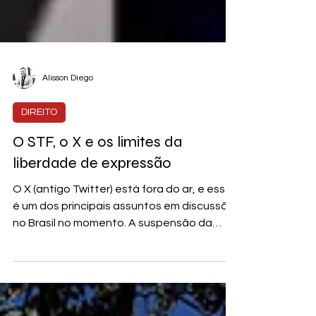
Alisson Diego
DIREITO
O STF, o X e os limites da
liberdade de expressão
O X (antigo Twitter) está fora do ar, e esse
é um dos principais assuntos em discussão
no Brasil no momento. A suspensão da
plataforma...