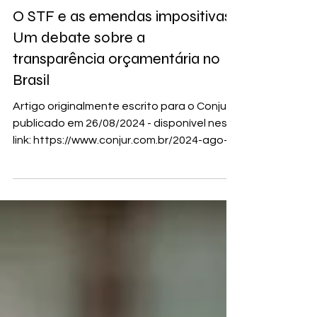
COLUNISTAS
O STF e as emendas impositivas:
Um debate sobre a
transparência orçamentária no
Brasil
Artigo originalmente escrito para o Conjur e
publicado em 26/08/2024 - disponível neste
link: https://www.conjur.com.br/2024-ago-
26/stf-e...