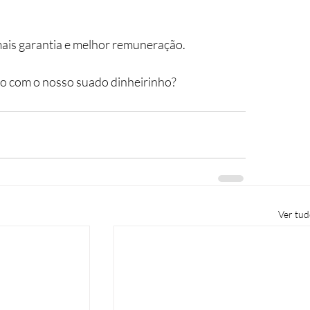
mais garantia e melhor remuneração. 
do com o nosso suado dinheirinho?
Ver tu