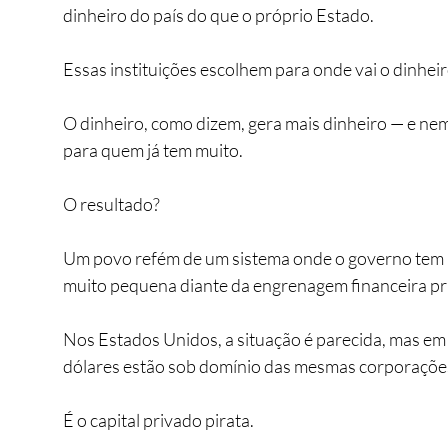
dinheiro do país do que o próprio Estado.
Essas instituições escolhem para onde vai o dinheir
O dinheiro, como dizem, gera mais dinheiro — e nem 
para quem já tem muito.
O resultado? 
Um povo refém de um sistema onde o governo tem p
muito pequena diante da engrenagem financeira pr
Nos Estados Unidos, a situação é parecida, mas em 
dólares estão sob domínio das mesmas corporações 
É o capital privado pirata.