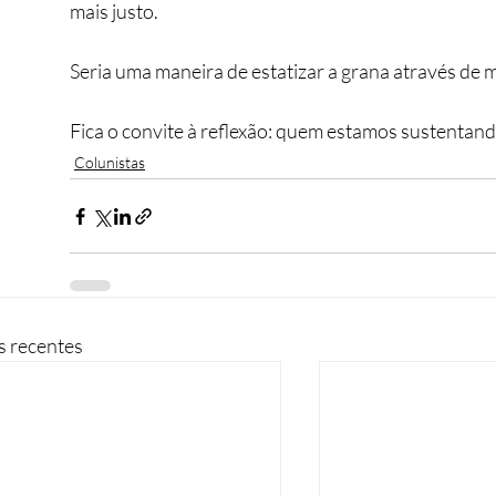
mais justo.
Seria uma maneira de estatizar a grana através de 
Fica o convite à reflexão: quem estamos sustentan
Colunistas
s recentes