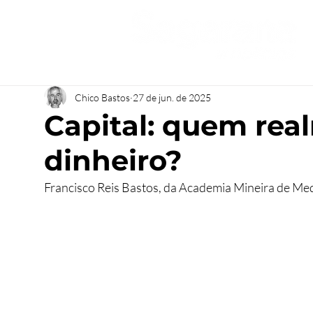
Chico Bastos
27 de jun. de 2025
Capital: quem re
dinheiro?
Francisco Reis Bastos, da Academia Mineira de Med