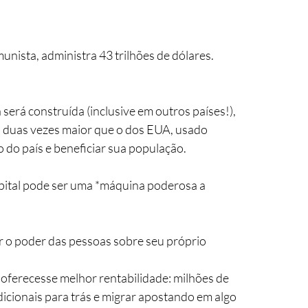
nista, administra 43 trilhões de dólares.
 será construída (inclusive em outros países!), 
tal duas vezes maior que o dos EUA, usado 
do país e beneficiar sua população.
pital pode ser uma *máquina poderosa a 
ar o poder das pessoas sobre seu próprio 
ferecesse melhor rentabilidade: milhões de 
icionais para trás e migrar apostando em algo 