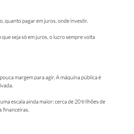
o, quanto pagar em juros, onde investir. 
que seja só em juros, o lucro sempre volta 
ouca margem para agir. A máquina pública é 
ivada.
uma escala ainda maior: cerca de 20 trilhões de 
financeiras. 