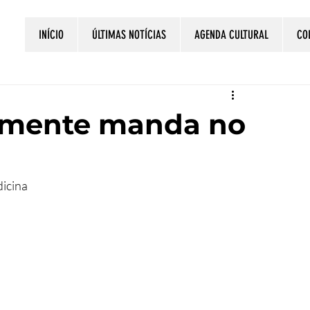
INÍCIO
ÚLTIMAS NOTÍCIAS
AGENDA CULTURAL
CO
almente manda no
icina 