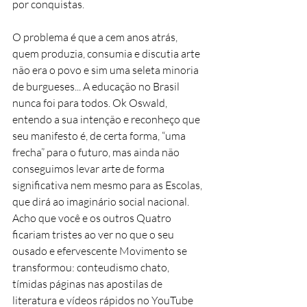
por conquistas. 
O problema é que a cem anos atrás, 
quem produzia, consumia e discutia arte 
não era o povo e sim uma seleta minoria 
de burgueses... A educação no Brasil 
nunca foi para todos. Ok Oswald, 
entendo a sua intenção e reconheço que 
seu manifesto é, de certa forma, “uma 
frecha” para o futuro, mas ainda não 
conseguimos levar arte de forma 
significativa nem mesmo para as Escolas, 
que dirá ao imaginário social nacional. 
Acho que você e os outros Quatro 
ficariam tristes ao ver no que o seu 
ousado e efervescente Movimento se 
transformou: conteudismo chato, 
tímidas páginas nas apostilas de 
literatura e vídeos rápidos no YouTube 