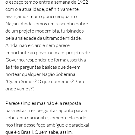
o espaço tempo entre a semana de 1922 
com o a atualidade, definitivamente, 
avançamos muito pouco enquanto 
Nação. Ainda somos um rascunho pobre 
de um projeto modernista, turbinados 
pela ansiedade da ultramodernidade. 
Ainda, não é claro e nem parece 
importante ao povo, nem aos projetos de 
Governo, responder de forma assertiva 
às três perguntas básicas que devem 
nortear qualquer Nação Soberana: 
“Quem Somos? O que queremos? Para 
onde vamos?”. 
Parece simples mas não é: a resposta 
para estas três perguntas aponta para a 
soberania nacional e, somente Ela pode 
nos tirar desse foço ambíguo e paradoxal 
que é o Brasil. Quem sabe, assim, 