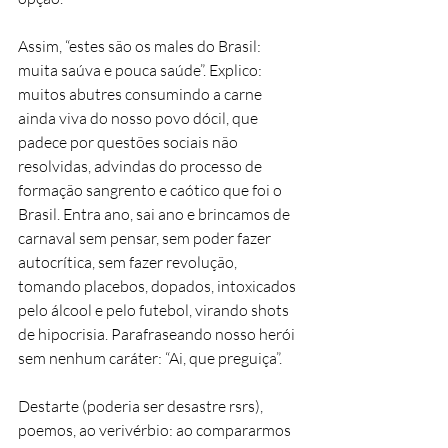
Assim, “estes são os males do Brasil: 
muita saúva e pouca saúde”. Explico: 
muitos abutres consumindo a carne 
ainda viva do nosso povo dócil, que 
padece por questões sociais não 
resolvidas, advindas do processo de 
formação sangrento e caótico que foi o 
Brasil. Entra ano, sai ano e brincamos de 
carnaval sem pensar, sem poder fazer 
autocrítica, sem fazer revolução, 
tomando placebos, dopados, intoxicados 
pelo álcool e pelo futebol, virando shots 
de hipocrisia. Parafraseando nosso herói 
sem nenhum caráter: “Ai, que preguiça”. 
Destarte (poderia ser desastre rsrs), 
poemos, ao verivérbio: ao compararmos 