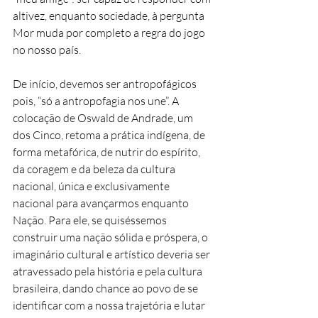
altivez, enquanto sociedade, à pergunta 
Mor muda por completo a regra do jogo 
no nosso país.
De início, devemos ser antropofágicos 
pois, “só a antropofagia nos une”. A 
colocação de Oswald de Andrade, um 
dos Cinco, retoma a prática indígena, de 
forma metafórica, de nutrir do espírito, 
da coragem e da beleza da cultura 
nacional, única e exclusivamente 
nacional para avançarmos enquanto 
Nação. Para ele, se quiséssemos 
construir uma nação sólida e próspera, o 
imaginário cultural e artístico deveria ser 
atravessado pela história e pela cultura 
brasileira, dando chance ao povo de se 
identificar com a nossa trajetória e lutar 