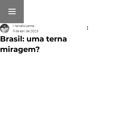
Marcelo Lenna
8 de abr. de 2023
Brasil: uma terna
miragem?