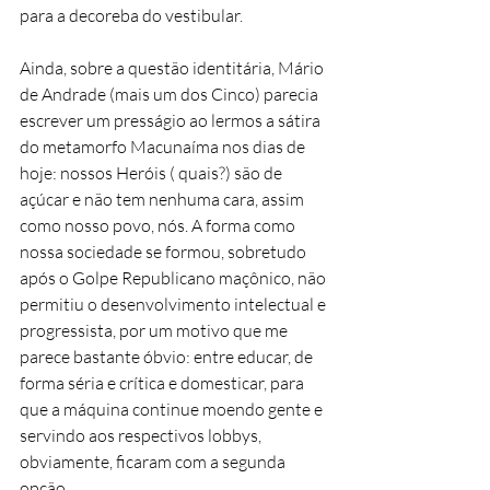
para a decoreba do vestibular. 
Ainda, sobre a questão identitária, Mário 
de Andrade (mais um dos Cinco) parecia 
escrever um presságio ao lermos a sátira 
do metamorfo Macunaíma nos dias de 
hoje: nossos Heróis ( quais?) são de 
açúcar e não tem nenhuma cara, assim 
como nosso povo, nós. A forma como 
nossa sociedade se formou, sobretudo 
após o Golpe Republicano maçônico, não 
permitiu o desenvolvimento intelectual e 
progressista, por um motivo que me 
parece bastante óbvio: entre educar, de 
forma séria e crítica e domesticar, para 
que a máquina continue moendo gente e 
servindo aos respectivos lobbys, 
obviamente, ficaram com a segunda 
opção. 