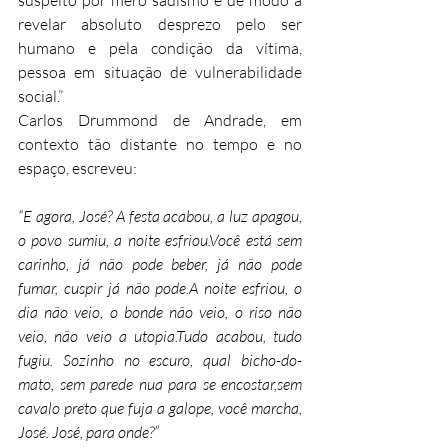
revelar absoluto desprezo pelo ser 
humano e pela condição da vítima, 
pessoa em situação de vulnerabilidade 
social.”
Carlos Drummond de Andrade, em 
contexto tão distante no tempo e no 
espaço, escreveu:
“E agora, José? A festa acabou, a luz apagou, 
o povo sumiu, a noite esfriou.Você está sem 
carinho, já não pode beber, já não pode 
fumar, cuspir já não pode.A noite esfriou, o 
dia não veio, o bonde não veio, o riso não 
veio, não veio a utopia.Tudo acabou, tudo 
fugiu. Sozinho no escuro, qual bicho-do-
mato, sem parede nua para se encostar,sem 
cavalo preto que fuja a galope, você marcha, 
José. José, para onde?”