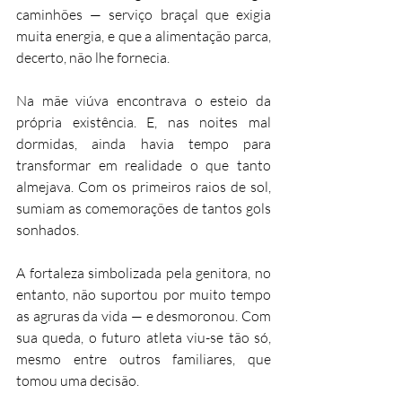
caminhões — serviço braçal que exigia 
muita energia, e que a alimentação parca, 
decerto, não lhe fornecia.
Na mãe viúva encontrava o esteio da 
própria existência. E, nas noites mal 
dormidas, ainda havia tempo para 
transformar em realidade o que tanto 
almejava. Com os primeiros raios de sol, 
sumiam as comemorações de tantos gols 
sonhados.
A fortaleza simbolizada pela genitora, no 
entanto, não suportou por muito tempo 
as agruras da vida — e desmoronou. Com 
sua queda, o futuro atleta viu-se tão só, 
mesmo entre outros familiares, que 
tomou uma decisão.