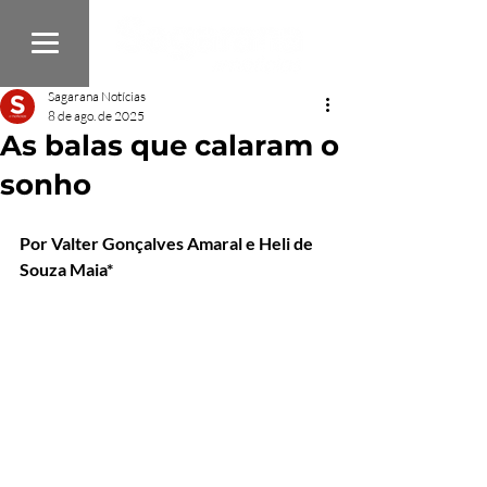
Sagarana Notícias
8 de ago. de 2025
As balas que calaram o
sonho
Por Valter Gonçalves Amaral e Heli de 
Souza Maia*