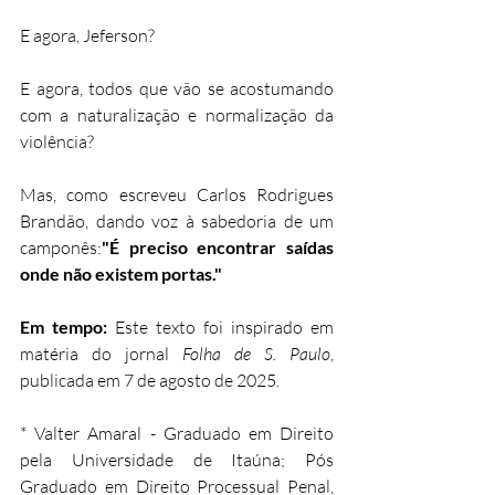
E agora, Jeferson?
E agora, todos que vão se acostumando 
com a naturalização e normalização da 
violência?
Mas, como escreveu Carlos Rodrigues 
Brandão, dando voz à sabedoria de um 
camponês:
"É preciso encontrar saídas 
onde não existem portas."
Em tempo:
 Este texto foi inspirado em 
matéria do jornal 
Folha de S. Paulo
, 
publicada em 7 de agosto de 2025.
* Valter Amaral - Graduado em Direito 
pela Universidade de Itaúna; Pós 
Graduado em Direito Processual Penal, 