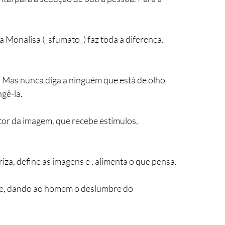
la Monalisa (_sfumato_) faz toda a diferença. 
. Mas nunca diga a ninguém que está de olho 
gê-la.
tor da imagem, que recebe estímulos, 
za, define as imagens e , alimenta o que pensa. 
te, dando ao homem o deslumbre do 