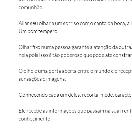
comunhão.
Aliar seu olhar a um sorriso com o canto da boca, a 
Um bom tempero.
Olhar fixo numa pessoa garante a atenção da outra
nela pois isso é tão poderoso que pode até constran
O olho é uma porta aberta entre o mundo e o recep
sensações e imagens.
Conhecendo cada um deles, recorta, mede, caracteri
Ele recebe as informações que passam na sua fren
conhecimento.