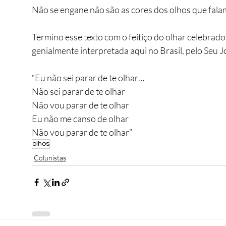
Não se engane não são as cores dos olhos que falam
Termino esse texto com o feitiço do olhar celebrado
genialmente interpretada aqui no Brasil, pelo Seu J
“Eu não sei parar de te olhar…
Não sei parar de te olhar
Não vou parar de te olhar
Eu não me canso de olhar
Não vou parar de te olhar”
olhos
Colunistas