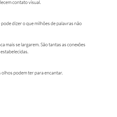
ecem contato visual.
 pode dizer o que milhões de palavras não 
a mais se largarem. São tantas as conexões 
 estabelecidas.
 olhos podem ter para encantar. 