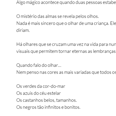
Algo mágico acontece quando duas pessoas estabel
O mistério das almas se revela pelos olhos.
Nada é mais sincero que o olhar de uma criança. Ele
diriam.
Há olhares que se cruzam uma vez na vida para nunc
visuais que permitem tornar eternas as lembranças
Quando falo do olhar… 
Nem penso nas cores as mais variadas que todos os
Os verdes da cor-do-mar 
Os azuis do céu estelar
Os castanhos belos, tamanhos.
Os negros tão infinitos e bonitos.