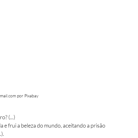
mail.com por Pixabay
? (...) 
 e frui a beleza do mundo, aceitando a prisão 
). 