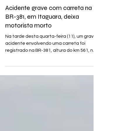
Por Redação
BR-381
Acidente grave com carreta na
BR-381, em Itaguara, deixa
motorista morto
Na tarde desta quarta-feira (11), um grave
acidente envolvendo uma carreta foi
registrado na BR-381, altura do km 561, na
Serra de...