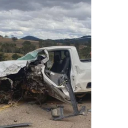
manchetes por um motivo trágico. Um
grave acidente na BR-381 ...