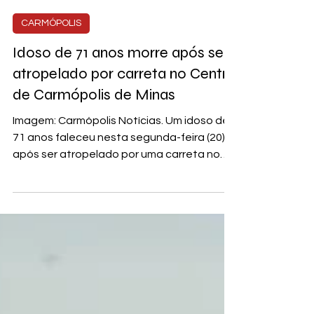
Sagarana Notícias
CARMÓPOLIS
Idoso de 71 anos morre após ser
atropelado por carreta no Centro
de Carmópolis de Minas
Imagem: Carmópolis Notícias. Um idoso de
71 anos faleceu nesta segunda-feira (20)
após ser atropelado por uma carreta no
Centro de...