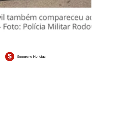
Sagarana Notícias
ITAGUARA