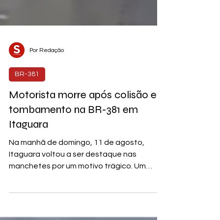
Por Redação
BR-381
Motorista morre após colisão e
tombamento na BR-381 em
Itaguara
Na manhã de domingo, 11 de agosto,
Itaguara voltou a ser destaque nas