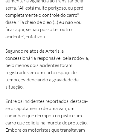
aumentar a vigilância ao transitar pela 
serra. "Ali está muito perigoso, eu perdi 
completamente o controle do carro", 
disse. "Tá cheio de óleo (...) eu não vou 
ficar aqui, se não posso ter outro 
acidente", enfatizou.
Segundo relatos da Arteris, a 
concessionária responsável pela rodovia, 
pelo menos dois acidentes foram 
registrados em um curto espaço de 
tempo, evidenciando a gravidade da 
situação.
Entre os incidentes reportados, destaca-
se o capotamento de uma van, um 
caminhão que derrapou na pista e um 
carro que colidiu na mureta de proteção. 
Embora os motoristas que transitavam 