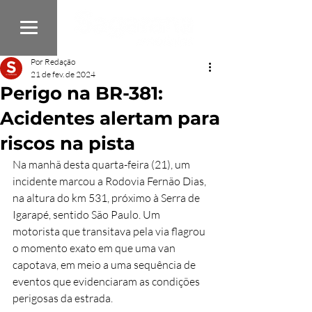
Por Redação
21 de fev. de 2024
Perigo na BR-381:
Acidentes alertam para
riscos na pista
Na manhã desta quarta-feira (21), um 
incidente marcou a Rodovia Fernão Dias,  
na altura do km 531, próximo à Serra de 
Igarapé, sentido São Paulo. Um 
motorista que transitava pela via flagrou 
o momento exato em que uma van 
capotava, em meio a uma sequência de 
eventos que evidenciaram as condições 
perigosas da estrada.