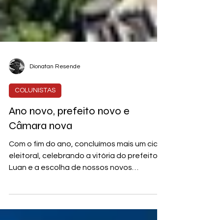
Dionatan Resende
COLUNISTAS
Ano novo, prefeito novo e
Câmara nova
Com o fim do ano, concluímos mais um ciclo
eleitoral, celebrando a vitória do prefeito
Luan e a escolha de nossos novos
representantes no...