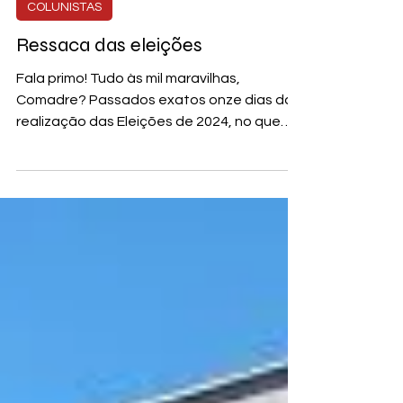
Camilo Lélis
COLUNISTAS
Ressaca das eleições
Fala primo! Tudo às mil maravilhas,
Comadre? Passados exatos onze dias da
realização das Eleições de 2024, no que
tange o Primeiro Turno,...