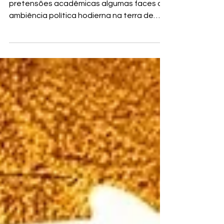
Nesta coluna explorarei, sem quaisquer
pretensões acadêmicas algumas faces da
ambiência política hodierna na terra de
Drummond.