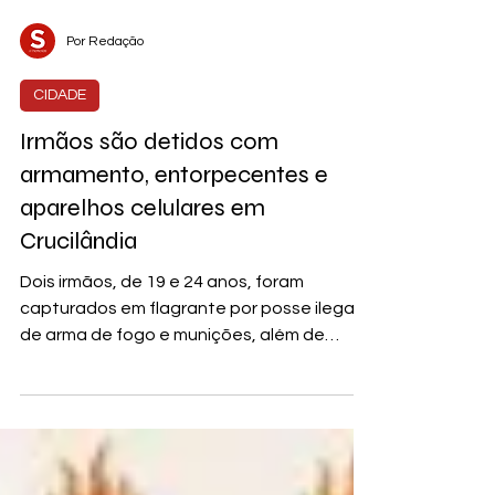
Por Redação
CIDADE
Irmãos são detidos com
armamento, entorpecentes e
aparelhos celulares em
Crucilândia
Dois irmãos, de 19 e 24 anos, foram
capturados em flagrante por posse ilegal
de arma de fogo e munições, além de
envolvimento com o...