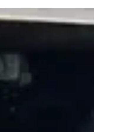
Gastronomia, e a programação está
repleta de atrações...