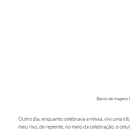
Banco de imagens 
Outro dia, enquanto celebrava a missa, vivi uma si
meu riso, de repente, no meio da celebração, o celu