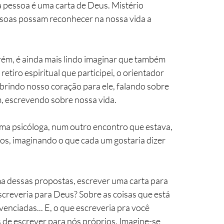
a pessoa é uma carta de Deus. Mistério 
soas possam reconhecer na nossa vida a 
rém, é ainda mais lindo imaginar que também 
etiro espiritual que participei, o orientador 
rindo nosso coração para ele, falando sobre 
m, escrevendo sobre nossa vida.
uma psicóloga, num outro encontro que estava, 
os, imaginando o que cada um gostaria dizer 
ma dessas propostas, escrever uma carta para 
reveria para Deus? Sobre as coisas que está 
venciadas... E, o que escreveria pra você 
de escrever para nós próprios. Imagine-se 