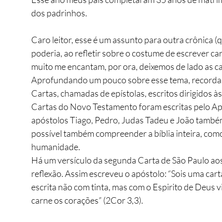
dos padrinhos. 
Caro leitor, esse é um assunto para outra crônica (q
poderia, ao refletir sobre o costume de escrever car
muito me encantam, por ora, deixemos de lado as ca
Aprofundando um pouco sobre esse tema, recordar
Cartas, chamadas de epístolas, escritos dirigidos à
Cartas do Novo Testamento foram escritas pelo Ap
apóstolos Tiago, Pedro, Judas Tadeu e João també
possível também compreender a bíblia inteira, com
humanidade.
Há um versículo da segunda Carta de São Paulo ao
reflexão. Assim escreveu o apóstolo: “Sois uma cart
escrita não com tinta, mas com o Espirito de Deus 
carne os corações” (2Cor 3,3).