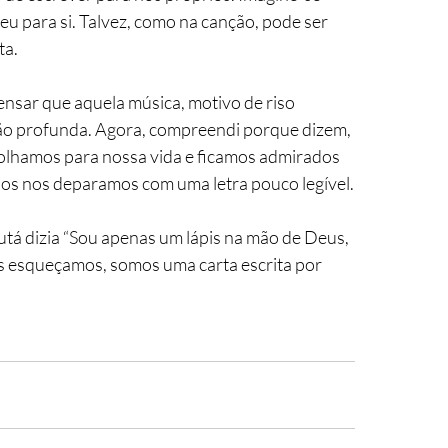
u para si. Talvez, como na canção, pode ser 
ta.
ensar que aquela música, motivo de riso 
tão profunda. Agora, compreendi porque dizem, 
 olhamos para nossa vida e ficamos admirados 
chos nos deparamos com uma letra pouco legível.
utá dizia “Sou apenas um lápis na mão de Deus, 
nos esqueçamos, somos uma carta escrita por 