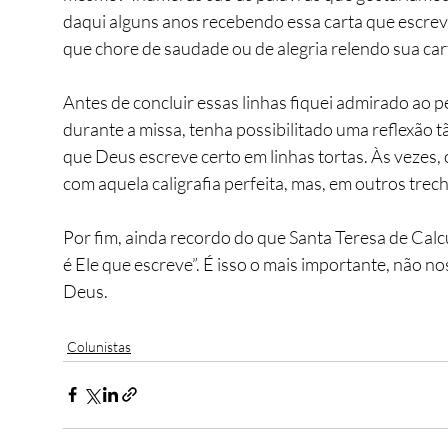
daqui alguns anos recebendo essa carta que escreve
que chore de saudade ou de alegria relendo sua car
Antes de concluir essas linhas fiquei admirado ao p
durante a missa, tenha possibilitado uma reflexão 
que Deus escreve certo em linhas tortas. Às vezes,
com aquela caligrafia perfeita, mas, em outros tre
Por fim, ainda recordo do que Santa Teresa de Calc
é Ele que escreve”. É isso o mais importante, não 
Deus.
Colunistas