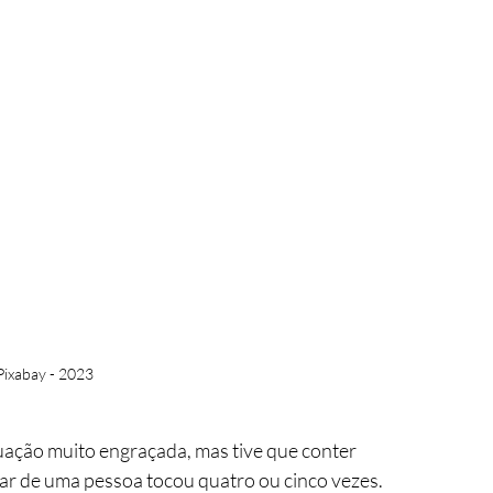
Pixabay - 2023
tuação muito engraçada, mas tive que conter 
lar de uma pessoa tocou quatro ou cinco vezes. 