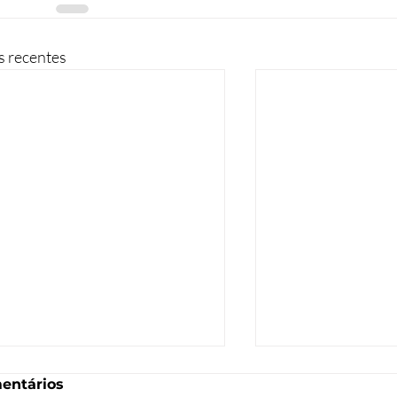
s recentes
entários