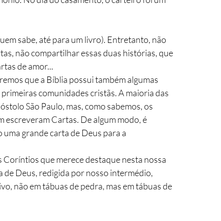
uem sabe, até para um livro). Entretanto, não 
tas, não compartilhar essas duas histórias, que 
rtas de amor...
emos que a Bíblia possui também algumas 
s primeiras comunidades cristãs. A maioria das 
óstolo São Paulo, mas, como sabemos, os 
m escreveram Cartas. De algum modo, é 
o uma grande carta de Deus para a 
s Coríntios que merece destaque nesta nossa 
a de Deus, redigida por nosso intermédio, 
vivo, não em tábuas de pedra, mas em tábuas de 