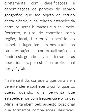
diretamente com classificações e 
denominações de porções do espaço 
geográfico, que são objeto de estudo 
desta ciência, e na relação estabelecida 
entre os seres humanos e o seu meio. 
Portanto, o uso de conceitos como 
região, local, território, superfície do 
planeta e lugar também nos auxilia na 
caracterização e contextualização do 
“onde”, esta grande chave das ferramentas 
operacionaliza por este fazer profissional 
dos geógrafos.
Neste sentido, considero que para além 
de entender e conhecer o como, quanto, 
quem, quando, uma pergunta que 
estabelecemos com frequência é o “onde”. 
Afinal, é também pelo aspecto locacional 
que formamos comparações, descrição, 