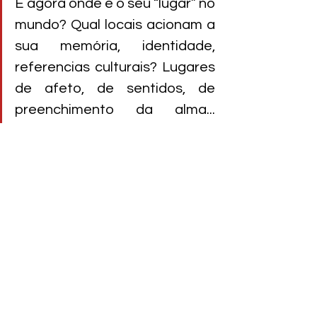
E agora onde é o seu “lugar” no 
mundo? Qual locais acionam a 
sua memória, identidade, 
referencias culturais? Lugares 
de afeto, de sentidos, de 
preenchimento da alma... 
conta pra gente!