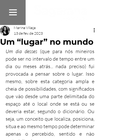
Marina Vilaça
13 de fev. de 2023
Um “lugar” no mundo
Um dia desses
 (que para nós mineiros 
pode ser no intervalo de tempo entre um 
dia ou meses atrás... nada preciso) fui 
provocada a pensar sobre o lugar. Isso 
mesmo, sobre esta categoria ampla e 
cheia de possibilidades, com significados 
que vão desde uma parte delimitada do 
espaço até o local onde se está ou se 
deveria estar, segundo o dicionário. Ou 
seja, um conceito que localiza, posiciona, 
situa e ao mesmo tempo pode determinar 
apenas o percebido, sentido e não 