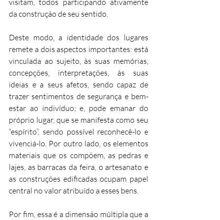
visitam, todos participando ativamente 
da construção de seu sentido.
Deste modo, a identidade dos lugares 
remete a dois aspectos importantes: está 
vinculada ao sujeito, às suas memórias, 
concepções, interpretações, às suas 
ideias e a seus afetos, sendo capaz de 
trazer sentimentos de segurança e bem-
estar ao indivíduo; e, pode emanar do 
próprio lugar, que se manifesta como seu 
“espírito”, sendo possível reconhecê-lo e 
vivenciá-lo. Por outro lado, os elementos 
materiais que os compõem, as pedras e 
lajes, as barracas da feira, o artesanato e 
as construções edificadas ocupam papel 
central no valor atribuído a esses bens.
Por fim, essa é a dimensão múltipla que a 