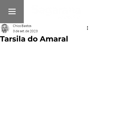
Chico Bastos
3 de set. de 2023
Tarsila do Amaral