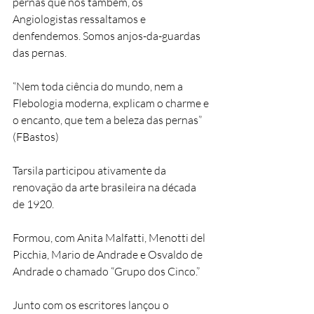
pernas que nós também, os 
Angiologistas ressaltamos e 
denfendemos. Somos anjos-da-guardas 
das pernas.
“Nem toda ciência do mundo, nem a 
Flebologia moderna, explicam o charme e 
o encanto, que tem a beleza das pernas” 
(FBastos)
Tarsila participou ativamente da 
renovação da arte brasileira na década 
de 1920. 
Formou, com Anita Malfatti, Menotti del 
Picchia, Mario de Andrade e Osvaldo de 
Andrade o chamado “Grupo dos Cinco.”
Junto com os escritores lançou o 