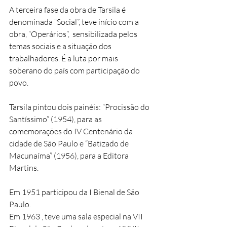
A terceira fase da obra de Tarsila é 
denominada “Social”, teve início com a 
obra, “Operários”,  sensibilizada pelos 
temas sociais e a situação dos 
trabalhadores. É a luta por mais 
soberano do país com participação do 
povo.
Tarsila pintou dois painéis: “Procissão do 
Santíssimo” (1954), para as 
comemorações do IV Centenário da 
cidade de São Paulo e “Batizado de 
Macunaíma” (1956), para a Editora 
Martins.
Em 1951 participou da I Bienal de São 
Paulo. 
Em 1963 , teve uma sala especial na VII 