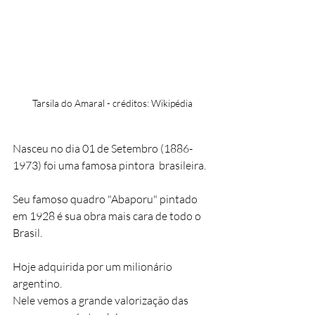
Tarsila do Amaral - créditos: Wikipédia
Nasceu no dia 01 de Setembro (1886-
1973) foi uma famosa pintora  brasileira. 
Seu famoso quadro "Abaporu" pintado 
em 1928 é sua obra mais cara de todo o 
Brasil.
Hoje adquirida por um milionário 
argentino.
Nele vemos a grande valorização das 