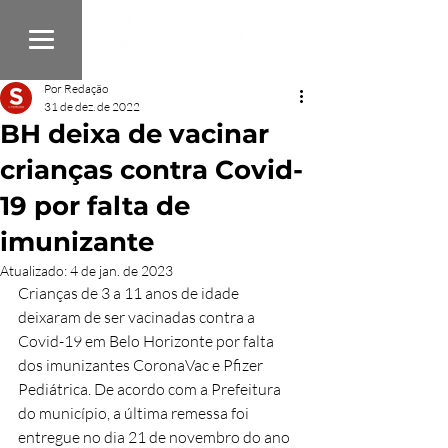
Por Redação
31 de dez. de 2022
BH deixa de vacinar
crianças contra Covid-
19 por falta de
imunizante
Atualizado:
4 de jan. de 2023
Crianças de 3 a 11 anos de idade 
deixaram de ser vacinadas contra a 
Covid-19 em Belo Horizonte por falta 
dos imunizantes CoronaVac e Pfizer 
Pediátrica. De acordo com a Prefeitura 
do município, a última remessa foi 
entregue no dia 21 de novembro do ano 