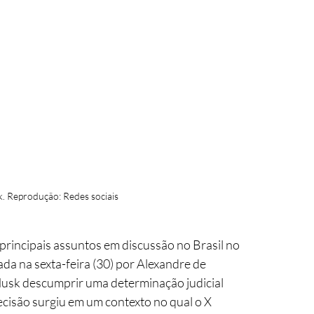
. Reprodução: Redes sociais 
s principais assuntos em discussão no Brasil no 
a na sexta-feira (30) por Alexandre de 
usk descumprir uma determinação judicial 
ecisão surgiu em um contexto no qual o X 