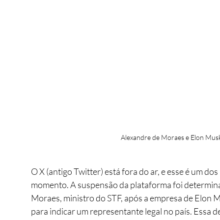
Alexandre de Moraes e Elon Musk
O X (antigo Twitter) está fora do ar, e esse é um do
momento. A suspensão da plataforma foi determinad
Moraes, ministro do STF, após a empresa de Elon M
para indicar um representante legal no país. Essa d