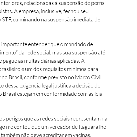
nteriores, relacionadas à suspensão de perfis 
stas. A empresa, inclusive, fechou seu 
 do STF, culminando na suspensão imediata de 
é importante entender que o mandado de 
mento” da rede social, mas sua suspensão até 
 pague as multas diárias aplicadas. A 
rasileiro é um dos requisitos mínimos para 
o Brasil, conforme previsto no Marco Civil 
dessa exigência legal justifica a decisão do 
 Brasil estejam em conformidade com as leis 
 os perigos que as redes sociais representam na 
go me contou que um vereador de Itaguara lhe 
le também não deve acreditar em vacinas, 