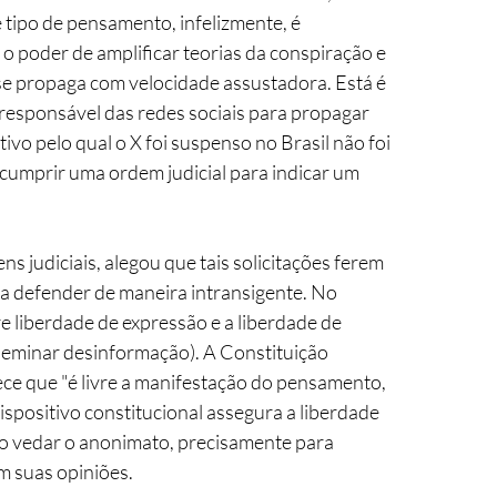
e tipo de pensamento, infelizmente, é 
o poder de amplificar teorias da conspiração e 
e propaga com velocidade assustadora. Está é 
esponsável das redes sociais para propagar 
ivo pelo qual o X foi suspenso no Brasil não foi 
 cumprir uma ordem judicial para indicar um 
ns judiciais, alegou que tais solicitações ferem 
ma defender de maneira intransigente. No 
re liberdade de expressão e a liberdade de 
sseminar desinformação). A Constituição 
lece que "é livre a manifestação do pensamento, 
positivo constitucional assegura a liberdade 
o vedar o anonimato, precisamente para 
m suas opiniões.