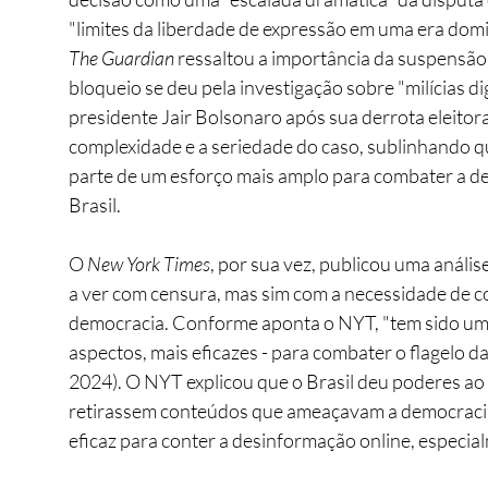
"limites da liberdade de expressão em uma era domi
The Guardian
 ressaltou a importância da suspensão
bloqueio se deu pela investigação sobre "milícias d
presidente Jair Bolsonaro após sua derrota eleitora
complexidade e a seriedade do caso, sublinhando qu
parte de um esforço mais amplo para combater a d
Brasil.
O 
New York Times
, por sua vez, publicou uma análi
a ver com censura, mas sim com a necessidade de c
democracia. Conforme aponta o NYT, "tem sido um d
aspectos, mais eficazes - para combater o flagelo 
2024). O NYT explicou que o Brasil deu poderes ao 
retirassem conteúdos que ameaçavam a democracia
eficaz para conter a desinformação online, especia