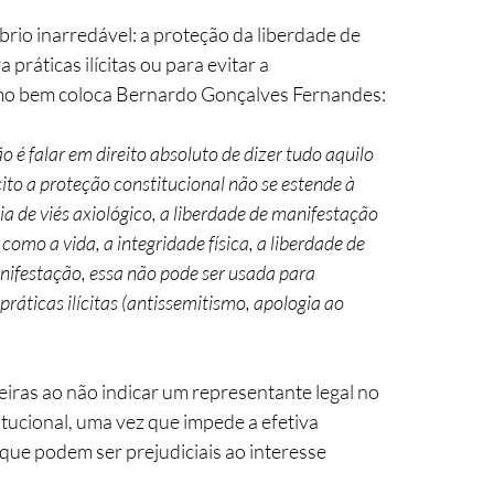
io inarredável: a proteção da liberdade de 
áticas ilícitas ou para evitar a 
omo bem coloca Bernardo Gonçalves Fernandes:
ito a proteção constitucional não se estende à 
ia de viés axiológico, a liberdade de manifestação 
como a vida, a integridade física, a liberdade de 
ifestação, essa não pode ser usada para 
áticas ilícitas (antissemitismo, apologia ao 
eiras ao não indicar um representante legal no 
tucional, uma vez que impede a efetiva 
 que podem ser prejudiciais ao interesse 