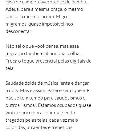
casa no campo, caverna, oco de bambu. 
Adeus, para a mesma praça, o mesmo 
banco, o mesmo jardim. Migrei, 
migramos, quase impossível nos 
desconectar. 
Não sei o que você pensa, mas essa 
migração também abandona o olhar. 
Troca o toque presencial pelas digitais da 
tela. 
Saudade doida de música lenta e dançar 
a dois. Mas é assim. Parece ser o que é. E 
não se tem tempo para saudosismos e 
outros "ismos". Estamos ocupados quase 
vinte e cinco horas por dia, sendo 
tragados pelas telas, cada vez mais 
coloridas, atraentes e frenéticas. 