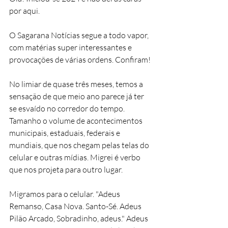
por aqui.
O Sagarana Notícias segue a todo vapor, 
com matérias super interessantes e 
provocações de várias ordens. Confiram!
No limiar de quase três meses, temos a 
sensação de que meio ano parece já ter 
se esvaído no corredor do tempo. 
Tamanho o volume de acontecimentos 
municipais, estaduais, federais e 
mundiais, que nos chegam pelas telas do 
celular e outras mídias. Migrei é verbo 
que nos projeta para outro lugar. 
Migramos para o celular. "Adeus 
Remanso, Casa Nova. Santo-Sé. Adeus 
Pilão Arcado, Sobradinho, adeus." Adeus 