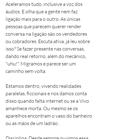
Aceleramos tudo, inclusive a voz dos 
áudios. E olha que a gente nem faz 
ligação mais para o outro. As únicas 
pessoas que parecem querer render 
conversa na ligação são os vendedores 
ou cobradores. Escuta ativa, já leu sobre 
isso? Se fazer presente nas conversas, 
dando real retorno, além do mecânico, 
"uhu!". Migramos e parece ser um 
caminho sem volta. 
Estamos dentro, vivendo realidades 
paralelas, ficcionais e nos damos conta 
disso quando falta internet ou se a Vivo 
amanhece morta. Ou mesmo se os 
aparelhos encontram o vaso do banheiro 
ou as mãos de um ladrão. 
Disciplina. Desde sempre ouvimos essa 