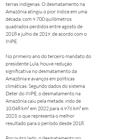
terras indígenas. O desmatamento na 
Amazônia atingiu o pior índice em uma 
década, com 9.700 quilômetros 
quadrados perdidos entre agosto de 
2018 e julho de 2019, de acordo com o 
INPE.
No primeiro ano do terceiro mandato do 
presidente Lula, houve redução 
significativa no desmatamento da 
Amazônia e avanços em políticas 
climáticas. Segundo dados do sistema 
Deter do INPE, o desmatamento na 
Amazônia caiu pela metade, indo de 
10.048 km² em 2022 para 4.976 km² em 
2023, o que representa o melhor 
resultado para o período desde 2018.
Por outro lado, o desmatamento no 