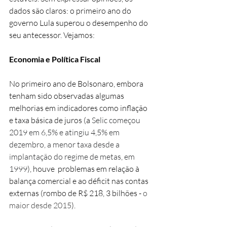
dados são claros: o primeiro ano do 
governo Lula superou o desempenho do 
seu antecessor. Vejamos: 
Economia e Política Fiscal
No primeiro ano de Bolsonaro, embora 
tenham sido observadas algumas 
melhorias em indicadores como inflação 
e taxa básica de juros (a
 Selic começou 
2019 em 6,5% e atingiu 4,5% em 
dezembro, a menor taxa desde a 
implantação do regime de metas, em 
1999
), houve  problemas em relação à 
balança comercial e ao déficit nas contas 
externas (rombo de R$ 218, 3 bilhões - 
o 
maior desde 2015
). 