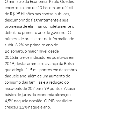
O ministro da Economia, Paulo Guedes, 
encerrou o ano de 2019 com um déficit 
de R$ 95 bilhões nas contas públicas, 
descumprindo flagrantemente a sua 
promessa de eliminar completamente o 
déficit no primeiro ano de governo.  O 
número de brasileiros na informalidade 
subiu 3,2% no primeiro ano de 
Bolsonaro, o maior nível desde 
2015.Entre os indicadores positivos em 
2019, destacaram-se o avanço da Bolsa, 
que atingiu 115 mil pontos em dezembro 
daquele ano, além de um aumento do 
consumo das famílias e a redução do 
risco-país de 207 para 99 pontos. A taxa 
básica de juros da economia alcançou 
4,5% naquela ocasião. O PIB brasileiro 
cresceu 1,2% naquele ano.