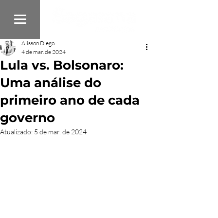
Alisson Diego
4 de mar. de 2024
Lula vs. Bolsonaro:
Uma análise do
primeiro ano de cada
governo
Atualizado:
5 de mar. de 2024