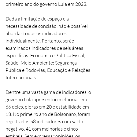
primeiro ano do governo Lula em 2023. 
Dada a limitação de espaço e a 
necessidade de concisão, não é possível 
abordar todos os indicadores 
individualmente. Portanto, serão 
examinados indicadores de seis áreas 
específicas: Economia e Política Fiscal; 
Saúde; Meio Ambiente; Segurança 
Pública e Rodovias; Educação e Relações 
Internacionais.
Dentre uma vasta gama de indicadores, o 
governo Lula apresentou melhorias em 
66 deles, pioras em 20 e estabilidade em 
13. No primeiro ano de Bolsonaro, foram 
registrados 58 indicadores com saldo 
negativo, 41 com melhorias e cinco 
estáveis. Sem expressar opiniões, os 