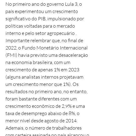
No primeiro ano do governo Lula 3, o 
país experimentou um crescimento 
significativo do PIB, impulsionado por 
políticas voltadas para o mercado 
interno e pelo setor agropecuário . 
Importante relembrar que, no final de 
2022, o Fundo Monetário Internacional 
(FMI) havia previsto uma desaceleração 
na economia brasileira, com um 
crescimento de apenas 1% em 2023 
(alguns analistas internos projetavam 
um crescimento menor que 1%). Os 
resultados no primeiro ano, no entanto, 
foram bastante diferentes com um 
crescimento econômico de 2,9% e uma 
taxa de desemprego abaixo de 8%, o 
menor nível desde agosto de 2014. 
Ademais, o número de trabalhadores 
com carteira assinada no país alcançou o 