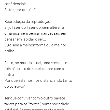
confidenciais.
Se fez, por que fez?
Reprodução da reprodução.
Sigo fazendo, fazendo, sem alterar a 
dinâmica, sem pensar nas causas, sem 
pensar em lapidar o ser…
Sigo sem a melhor forma ou o melhor 
brilho.
Sinto, no mundo atual, uma crescente 
“birra” no ato de se relacionar com o 
outro.
Por que estamos nos distanciando tanto 
do coletivo?
Ter que conviver com o outro parece 
tarefa para os “fortes”, numa sociedade 
artificial. Somos menos gente e mais 