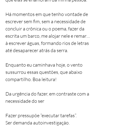
Há momentos em que tenho vontade de 
escrever sem fim, sem a necessidade de 
concluir a crônica ou o poema, fazer da 
escrita um barco, me alojar nele e remar… 
à escrever águas, formando rios de letras 
até desaparecer atrás da serra.
Enquanto eu caminhava hoje, o vento 
sussurrou essas questões, que abaixo 
compartilho. Boa leitura!
Da urgência do fazer, em contraste com a 
necessidade do ser
Fazer pressupõe “executar tarefas”.
Ser demanda autoinvestigação.