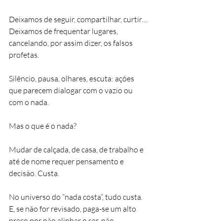
Deixamos de seguir, compartilhar, curtir…
Deixamos de frequentar lugares, 
cancelando, por assim dizer, os falsos 
profetas.
Silêncio, pausa, olhares, escuta: ações 
que parecem dialogar com o vazio ou 
com o nada.
Mas o que é o nada?
Mudar de calçada, de casa, de trabalho e 
até de nome requer pensamento e 
decisão. Custa.
No universo do “nada costa”, tudo custa. 
E, se não for revisado, paga-se um alto 
preço por não alinhar o ser, não 