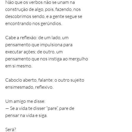
Não que os verbos não se unam na 
construção de algo, pois, fazendo, nos 
descobrimos sendo, e a gente segue se 
encontrando nos gerúndios.
Cabe a reflexão: de um lado, um 
pensamento que impulsiona para 
executar ações; de outro, um 
pensamento que nos instiga ao mergulho 
em si mesmo.
Caboclo aberto, falante; o outro sujeito 
ensimesmado, reflexivo.
Um amigo me disse:
— Se a vida te disser “pare”, pare de 
pensar na vida e siga.
Será?