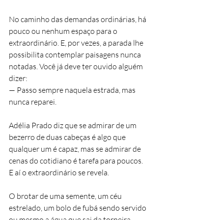
No caminho das demandas ordinárias, há 
pouco ou nenhum espaço para o 
extraordinário. E, por vezes, a parada lhe 
possibilita contemplar paisagens nunca 
notadas. Você já deve ter ouvido alguém 
dizer:
— Passo sempre naquela estrada, mas 
nunca reparei.
Adélia Prado diz que se admirar de um 
bezerro de duas cabeças é algo que 
qualquer um é capaz, mas se admirar de 
cenas do cotidiano é tarefa para poucos. 
E aí o extraordinário se revela.
O brotar de uma semente, um céu 
estrelado, um bolo de fubá sendo servido 
ou mesmo a água que sai da torneira 