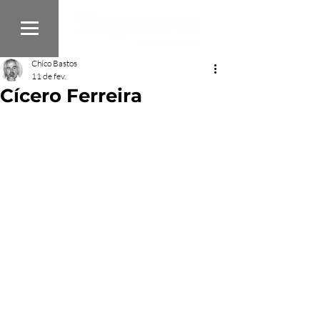
Chico Bastos
11 de fev.
Cícero Ferreira