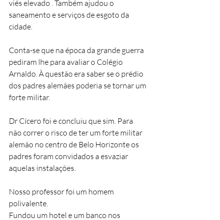
viés elevado . Também ajudou o 
saneamento e serviços de esgoto da 
cidade. 
Conta-se que na época da grande guerra 
pediram lhe para avaliar o Colégio 
Arnaldo. À questão era saber se o prédio 
dos padres alemães poderia se tornar um 
forte militar.
Dr Cícero foi e concluiu que sim. Para 
não correr o risco de ter um forte militar 
alemão no centro de Belo Horizonte os 
padres foram convidados a esvaziar 
aquelas instalações.
Nosso professor foi um homem 
polivalente.
Fundou um hotel e um banco nos 