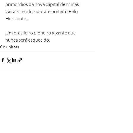
primórdios da nova capital de Minas 
Gerais, tendo sido  até prefeito Belo 
Horizonte.
Um brasileiro pioneiro gigante que 
nunca será esquecido.
Colunistas
Posts recentes
Ver tudo