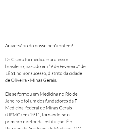
Aniversário do nosso herói ontem!
Dr Cícero foi médico e professor 
brasileiro, nascido em *9 de Fevereiro* de 
1861 no Bonsucesso, distrito da cidade 
de Oliveira - Minas Gerais.
Ele se formou em Medicina no Rio de 
Janeiro e foi um dos fundadores da F 
Medicina  federal de Minas Gerais 
(UFMG) em 1911, tornando-se o 
primeiro diretor da instituição. É o 
Patrono da Academia de Medicina MG