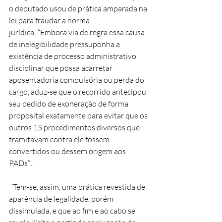
o deputado usou de prática amparada na 
lei para fraudar a norma 
jurídica: “Embora via de regra essa causa 
de inelegibilidade pressuponha a 
existência de processo administrativo 
disciplinar que possa acarretar 
aposentadoria compulsória ou perda do 
cargo, aduz-se que o recorrido antecipou 
seu pedido de exoneração de forma 
proposital exatamente para evitar que os 
outros 15 procedimentos diversos que 
tramitavam contra ele fossem 
convertidos ou dessem origem aos 
PADs”...
 “Tem-se, assim, uma prática revestida de 
aparência de legalidade, porém 
dissimulada, e que ao fim e ao cabo se 