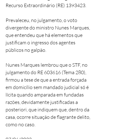
Recurso Extraordinário (RE) 1393423.
Prevaleceu, no julgamento, o voto 
divergente do ministro Nunes Marques, 
que entendeu que há elementos que 
justificam o ingresso dos agentes 
públicos no galpão. 
Nunes Marques lembrou que o STF, no 
julgamento do RE 603616 (Tema 280), 
firmou a tese de que a entrada forçada 
em domicílio sem mandado judicial só é 
lícita quando amparada em fundadas 
razões, devidamente justificadas a 
posteriori, que indiquem que, dentro da 
casa, ocorre situação de flagrante delito, 
como no caso.