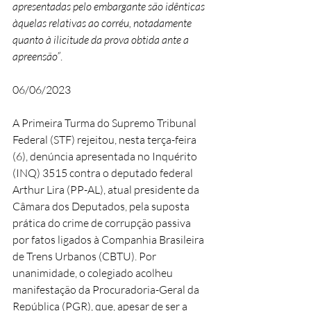
apresentadas pelo embargante são idênticas 
àquelas relativas ao corréu, notadamente 
quanto à ilicitude da prova obtida ante a 
apreensão”
. 
06/06/2023
A Primeira Turma do Supremo Tribunal 
Federal (STF) rejeitou, nesta terça-feira 
(6), denúncia apresentada no Inquérito 
(INQ) 3515 contra o deputado federal 
Arthur Lira (PP-AL), atual presidente da 
Câmara dos Deputados, pela suposta 
prática do crime de corrupção passiva 
por fatos ligados à Companhia Brasileira 
de Trens Urbanos (CBTU). Por 
unanimidade, o colegiado acolheu 
manifestação da Procuradoria-Geral da 
República (PGR), que, apesar de ser a 