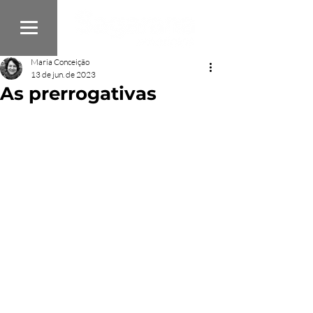
Maria Conceição
13 de jun. de 2023
As prerrogativas