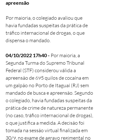
apreensão
Por maioria, o colegiado avaliou que 
havia fundadas suspeitas da prática de 
tráfico internacional de drogas, o que 
dispensa o mandado.
04/10/2022 17h40 - 
Por maioria, a 
Segunda Turma do Supremo Tribunal 
Federal (STF) considerou válida a 
apreensão de 695 quilos de cocaína em 
um galpão no Porto de Itaguaí (RJ) sem 
mandado de busca e apreensão. Segundo 
o colegiado, havia fundadas suspeitas da 
prática de crime de natureza permanente 
(no caso, tráfico internacional de drogas), 
o que justifica a medida. A decisão foi 
tomada na sessão virtual finalizada em 
30/9, no exame de agravo regimental no 