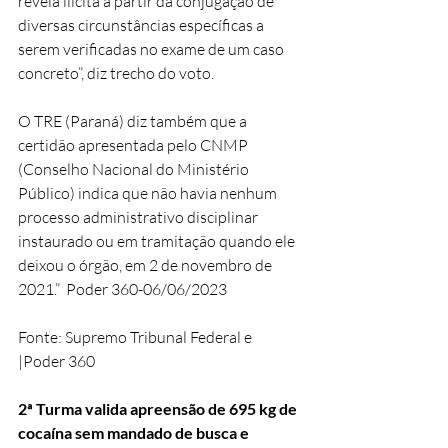
revela ilícita a partir da conjugação de 
diversas circunstâncias específicas a 
serem verificadas no exame de um caso 
concreto”, diz trecho do voto.  
O TRE (Paraná) diz também que a 
certidão apresentada pelo CNMP 
(Conselho Nacional do Ministério 
Público) indica que não havia nenhum 
processo administrativo disciplinar 
instaurado ou em tramitação quando ele 
deixou o órgão, em 2 de novembro de 
2021.”  Poder 360-06/06/2023
Fonte: Supremo Tribunal Federal e 
|Poder 360
2ª Turma valida apreensão de 695 kg de 
cocaína sem mandado de busca e 