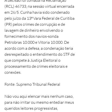
A decisão foi tomada na Reclamação 
(RCL) 46733, na sessão virtual encerrada 
em 26/5. Cunha havia sido condenado 
pelo juízo da 13ª Vara Federal de Curitiba 
(PR) pelos crimes de corrupção e de 
lavagem de dinheiro envolvendo o 
fornecimento dos navios-sonda 
Petrobras 10.000 e Vitoria 10.000. De 
acordo com a defesa, a condenação teria 
desrespeitado o entendimento do STF de 
que compete à Justiça Eleitoral o 
processamento de crimes eleitorais e 
conexões.
Fonte: Supremo Tribunal Federal
Não vou aqui elencar mais nenhum caso, 
para não irritar ou mesmo entediar meus 
queridos leitores progressistas, 