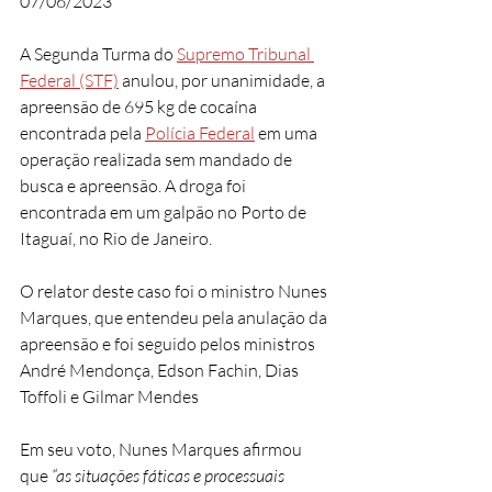
07/06/2023
A Segunda Turma do 
Supremo Tribunal 
Federal (STF)
 anulou, por unanimidade, a 
apreensão de 695 kg de cocaína 
encontrada pela 
Polícia Federal
 em uma 
operação realizada sem mandado de 
busca e apreensão. A droga foi 
encontrada em um galpão no Porto de 
Itaguaí, no Rio de Janeiro.
O relator deste caso foi o ministro Nunes 
Marques, que entendeu pela anulação da 
apreensão e foi seguido pelos ministros 
André Mendonça, Edson Fachin, Dias 
Toffoli e Gilmar Mendes
Em seu voto, Nunes Marques afirmou 
que 
“as situações fáticas e processuais 