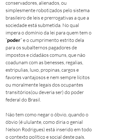
conservadores, alienados, ou 
simplesmente robotizados pelo sistema 
brasileiro de leis e prerrogativas a que a 
sociedade está submetida. No qual 
impera o domínio da lei para quem tem o 
“
poder
” e o cumprimento estrito dela 
para os subalternos pagadores de 
impostos e cidadãos comuns, que não 
coadunam com as benesses, regalias, 
estripulias, luxo, propinas, cargos e 
favores vantajosos e nem sempre lícitos 
ou moralmente legais dos ocupantes 
transitórios(ou deveria ser) do poder 
federal do Brasil.
Não tem como negar o óbvio, quando o 
óbvio (é ululante, como diria o genial 
Nelson Rodrigues) está inserido em todo 
o contexto político e social deste país, 