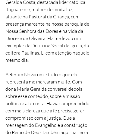
Geralda Costa, destacada líder católica 
itaguarense, mulher de muita luz, 
atuante na Pastoral da Criança, com 
presença marcante na nossa paróquia de 
Nossa Senhora das Dores e na vida da 
Diocese de Oliveira. Ela me levou um 
exemplar da Doutrina Social da Igreja, da 
editora Paulinas. Li com atenção naquele 
mesmo dia. 
A Rerum Novarum e tudo o que ela 
representa me marcaram muito. Com 
dona Maria Geralda conversei depois 
sobre esse conteúdo, sobre a missão 
política e a fé cristã. Havia compreendido 
com mais clareza que a fé precisa gerar 
compromisso com a justiça. Que a 
mensagem do Evangelho é a construção 
do Reino de Deus também aqui, na Terra. 