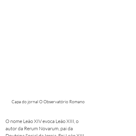
Capa do jornal O Observatório Romano 
O nome Leão XIV evoca Leão XIII, o 
autor da Rerum Novarum, pai da 
Doutrina Social da Igreja. Foi Leão XIII 