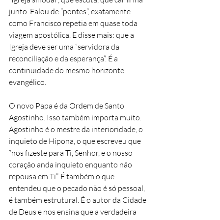
junto. Falou de “pontes”, exatamente 
como Francisco repetia em quase toda 
viagem apostólica. E disse mais: que a 
Igreja deve ser uma “servidora da 
reconciliação e da esperança”. É a 
continuidade do mesmo horizonte 
evangélico.
O novo Papa é da Ordem de Santo 
Agostinho. Isso também importa muito. 
Agostinho é o mestre da interioridade, o 
inquieto de Hipona, o que escreveu que 
“nos fizeste para Ti, Senhor, e o nosso 
coração anda inquieto enquanto não 
repousa em Ti”. É também o que 
entendeu que o pecado não é só pessoal, 
é também estrutural. É o autor da Cidade 
de Deus e nos ensina que a verdadeira 