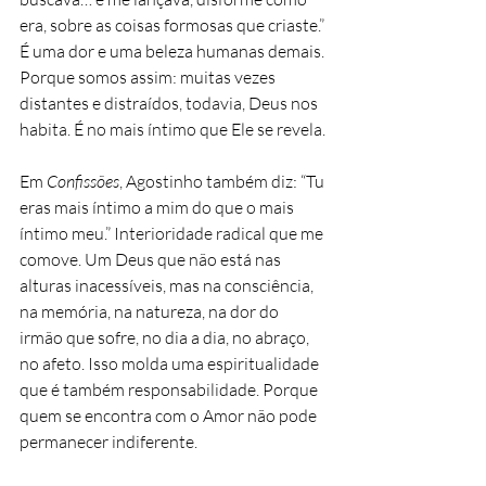
era, sobre as coisas formosas que criaste.” 
É uma dor e uma beleza humanas demais. 
Porque somos assim: muitas vezes 
distantes e distraídos, todavia, Deus nos 
habita. É no mais íntimo que Ele se revela.
Em 
Confissões
, Agostinho também diz: “Tu 
eras mais íntimo a mim do que o mais 
íntimo meu.” Interioridade radical que me 
comove. Um Deus que não está nas 
alturas inacessíveis, mas na consciência, 
na memória, na natureza, na dor do 
irmão que sofre, no dia a dia, no abraço, 
no afeto. Isso molda uma espiritualidade 
que é também responsabilidade. Porque 
quem se encontra com o Amor não pode 
permanecer indiferente.