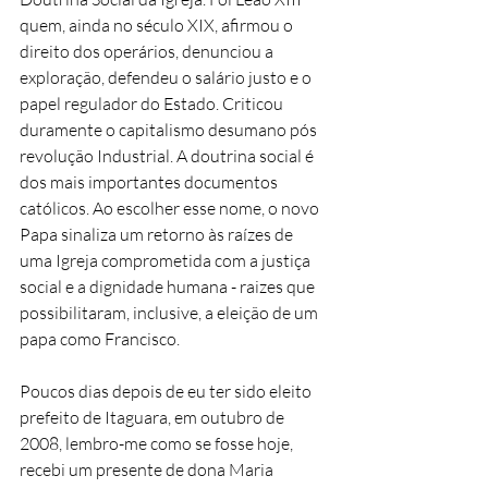
quem, ainda no século XIX, afirmou o 
direito dos operários, denunciou a 
exploração, defendeu o salário justo e o 
papel regulador do Estado. Criticou 
duramente o capitalismo desumano pós 
revolução Industrial. A doutrina social é 
dos mais importantes documentos 
católicos. Ao escolher esse nome, o novo 
Papa sinaliza um retorno às raízes de 
uma Igreja comprometida com a justiça 
social e a dignidade humana - raizes que 
possibilitaram, inclusive, a eleição de um 
papa como Francisco.
Poucos dias depois de eu ter sido eleito 
prefeito de Itaguara, em outubro de 
2008, lembro-me como se fosse hoje, 
recebi um presente de dona Maria 