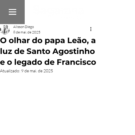
Alisson Diego
8 de mai. de 2025
O olhar do papa Leão, a
luz de Santo Agostinho
e o legado de Francisco
Atualizado:
9 de mai. de 2025