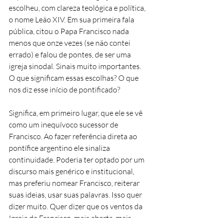
escolheu, com clareza teológica e política, 
o nome Leão XIV. Em sua primeira fala 
pública, citou o Papa Francisco nada 
menos que onze vezes (se não contei 
errado) e falou de pontes, de ser uma 
igreja sinodal. Sinais muito importantes. 
O que significam essas escolhas? O que 
nos diz esse início de pontificado?
Significa, em primeiro lugar, que ele se vê 
como um inequívoco sucessor de 
Francisco. Ao fazer referência direta ao 
pontífice argentino ele sinaliza 
continuidade. Poderia ter optado por um 
discurso mais genérico e institucional, 
mas preferiu nomear Francisco, reiterar 
suas ideias, usar suas palavras. Isso quer 
dizer muito. Quer dizer que os ventos da 
Igreja de Francisco, mais aberta, mais 