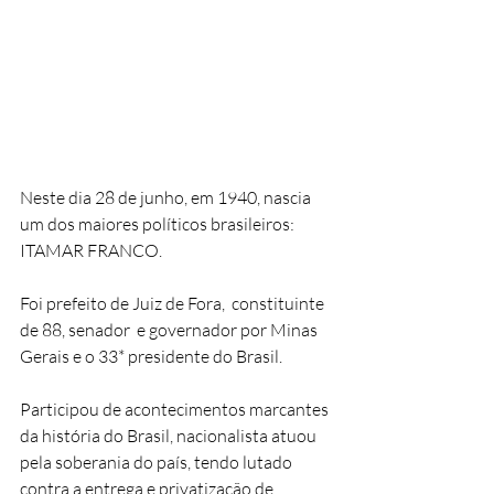
Neste dia 28 de junho, em 1940, nascia 
um dos maiores políticos brasileiros: 
ITAMAR FRANCO.
Foi prefeito de Juiz de Fora,  constituinte 
de 88, senador  e governador por Minas 
Gerais e o 33* presidente do Brasil.  
Participou de acontecimentos marcantes 
da história do Brasil, nacionalista atuou 
pela soberania do país, tendo lutado 
contra a entrega e privatização de 