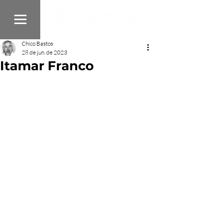
Chico Bastos
28 de jun. de 2023
Itamar Franco