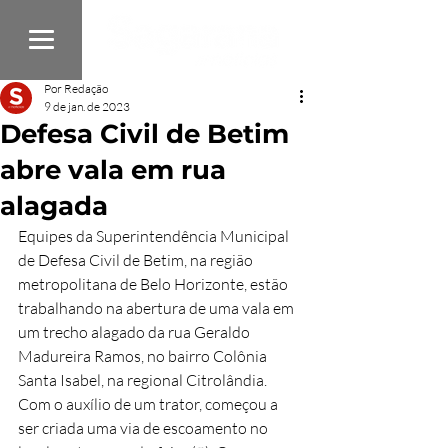
Por Redação
9 de jan. de 2023
Defesa Civil de Betim
abre vala em rua
alagada
Equipes da Superintendência Municipal 
de Defesa Civil de Betim, na região 
metropolitana de Belo Horizonte, estão 
trabalhando na abertura de uma vala em 
um trecho alagado da rua Geraldo 
Madureira Ramos, no bairro Colônia 
Santa Isabel, na regional Citrolândia. 
Com o auxílio de um trator, começou a 
ser criada uma via de escoamento no 