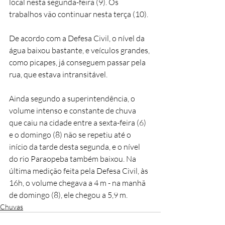
local nesta segunda-feira (9). Os 
trabalhos vão continuar nesta terça (10).
De acordo com a Defesa Civil, o nível da 
água baixou bastante, e veículos grandes, 
como picapes, já conseguem passar pela 
rua, que estava intransitável. 
Ainda segundo a superintendência, o 
volume intenso e constante de chuva 
que caiu na cidade entre a sexta-feira (6) 
e o domingo (8) não se repetiu até o 
início da tarde desta segunda, e o nível 
do rio Paraopeba também baixou. Na 
última medição feita pela Defesa Civil, às 
16h, o volume chegava a 4 m - na manhã 
de domingo (8), ele chegou a 5,9 m.
Chuvas