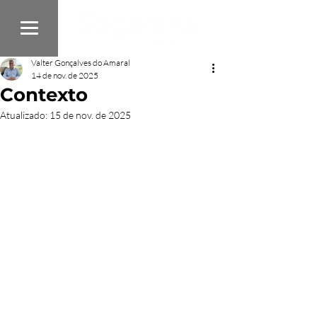
Valter Gonçalves do Amaral
14 de nov. de 2025
Contexto
Atualizado:
15 de nov. de 2025