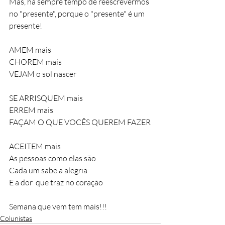
Mas, há sempre tempo de reescrevermos 
no "presente", porque o "presente" é um 
presente!
AMEM mais
CHOREM mais
VEJAM o sol nascer
SE ARRISQUEM mais 
ERREM mais
FAÇAM O QUE VOCÊS QUEREM FAZER
ACEITEM mais
As pessoas como elas são
Cada um sabe a alegria 
E a dor  que traz no coração 
Semana que vem tem mais!!!
Colunistas