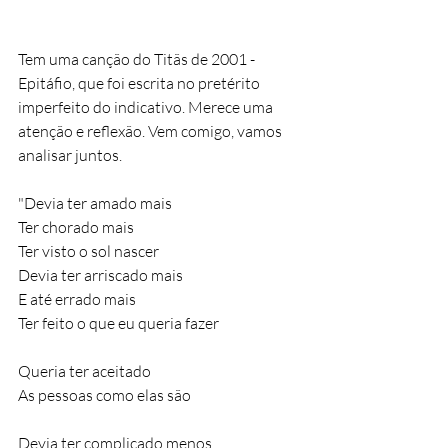
Tem uma canção do Titãs de 2001 - 
Epitáfio, que foi escrita no pretérito 
imperfeito do indicativo. Merece uma 
atenção e reflexão. Vem comigo, vamos 
analisar juntos.
"Devia ter amado mais
Ter chorado mais
Ter visto o sol nascer
Devia ter arriscado mais
E até errado mais
Ter feito o que eu queria fazer
Queria ter aceitado
As pessoas como elas são
Devia ter complicado menos