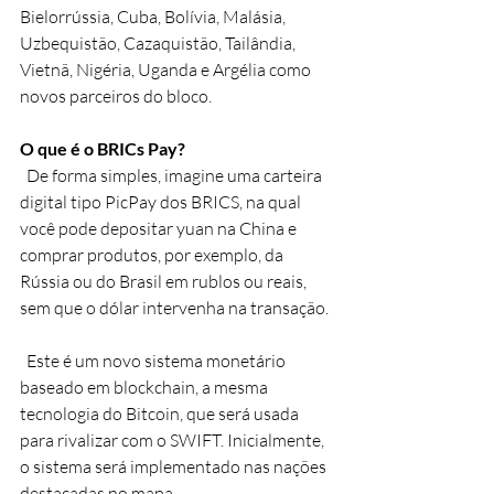
Bielorrússia, Cuba, Bolívia, Malásia, 
Uzbequistão, Cazaquistão, Tailândia, 
Vietnã, Nigéria, Uganda e Argélia como 
novos parceiros do bloco.
O que é o BRICs Pay?
  De forma simples, imagine uma carteira 
digital tipo PicPay dos BRICS, na qual 
você pode depositar yuan na China e 
comprar produtos, por exemplo, da 
Rússia ou do Brasil em rublos ou reais, 
sem que o dólar intervenha na transação.
  Este é um novo sistema monetário 
baseado em blockchain, a mesma 
tecnologia do Bitcoin, que será usada 
para rivalizar com o SWIFT. Inicialmente, 
o sistema será implementado nas nações 
destacadas no mapa.