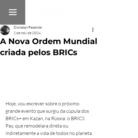
Dionatan Resende
2 de nov. de 2024
A Nova Ordem Mundial
criada pelos BRICs
Hoje, vou escrever sobre o próximo 
grande evento que surgiu da cúpula dos 
BRICs+ em Kazan, na Rússia: o BRICS 
Pay, que remodelara direta ou 
indiretamente a vida de todos no planeta.