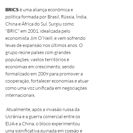
BRICS 
é uma aliança econômica e 
política formada por Brasil, Rússia, Índia, 
China e África do Sul. Surgiu como 
"BRIC" em 2001, idealizada pelo 
economista Jim O'Neill, e vem sofrendo 
levas de expansão nos últimos anos. O 
grupo reúne países com grandes 
populações, vastos territórios e 
economias em crescimento, sendo 
formalizado em 2009 para promover a 
cooperação, fortalecer economias e atuar 
como uma voz unificada em negociações 
internacionais.
 Atualmente, após a invasão russa da 
Ucrânia e a guerra comercial entre os 
EUA e a China, o bloco experimentou 
uma significativa guinada em coesão e 