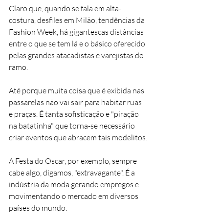
Claro que, quando se fala em alta-
costura, desfiles em Milão, tendências da 
Fashion Week, há gigantescas distâncias 
entre o que se tem lá e o básico oferecido 
pelas grandes atacadistas e varejistas do 
ramo.
Até porque muita coisa que é exibida nas 
passarelas não vai sair para habitar ruas 
e praças. É tanta sofisticação e "piração 
na batatinha" que torna-se necessário 
criar eventos que abracem tais modelitos.
A Festa do Oscar, por exemplo, sempre 
cabe algo, digamos, "extravagante". É a 
indústria da moda gerando empregos e 
movimentando o mercado em diversos 
países do mundo.