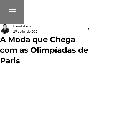
Camilo Lélis
29 de jul. de 2024
A Moda que Chega
com as Olimpíadas de
Paris