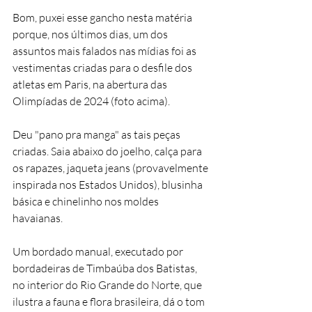
Bom, puxei esse gancho nesta matéria 
porque, nos últimos dias, um dos 
assuntos mais falados nas mídias foi as 
vestimentas criadas para o desfile dos 
atletas em Paris, na abertura das 
Olimpíadas de 2024 (foto acima).
Deu "pano pra manga" as tais peças 
criadas. Saia abaixo do joelho, calça para 
os rapazes, jaqueta jeans (provavelmente 
inspirada nos Estados Unidos), blusinha 
básica e chinelinho nos moldes 
havaianas.
Um bordado manual, executado por 
bordadeiras de Timbaúba dos Batistas, 
no interior do Rio Grande do Norte, que 
ilustra a fauna e flora brasileira, dá o tom 