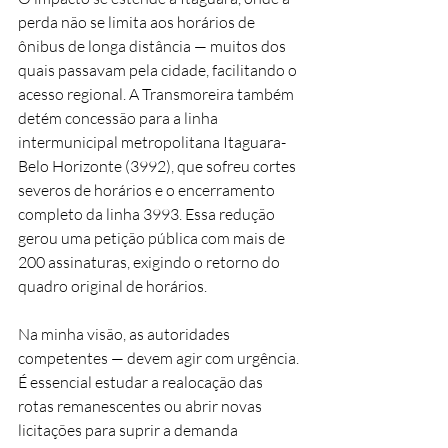
perda não se limita aos horários de 
ônibus de longa distância — muitos dos 
quais passavam pela cidade, facilitando o 
acesso regional. A Transmoreira também 
detém concessão para a linha 
intermunicipal metropolitana Itaguara-
Belo Horizonte (3992), que sofreu cortes 
severos de horários e o encerramento 
completo da linha 3993. Essa redução 
gerou uma petição pública com mais de 
200 assinaturas, exigindo o retorno do 
quadro original de horários.
Na minha visão, as autoridades 
competentes — devem agir com urgência. 
É essencial estudar a realocação das 
rotas remanescentes ou abrir novas 
licitações para suprir a demanda 