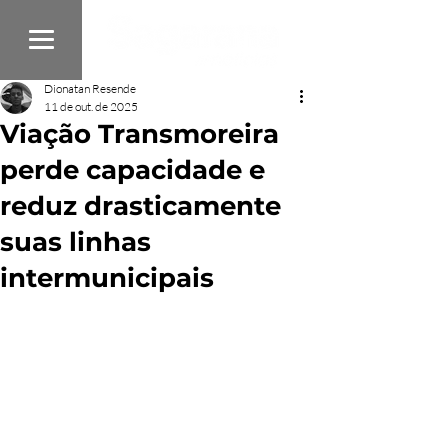
Dionatan Resende
11 de out. de 2025
Viação Transmoreira
perde capacidade e
reduz drasticamente
suas linhas
intermunicipais