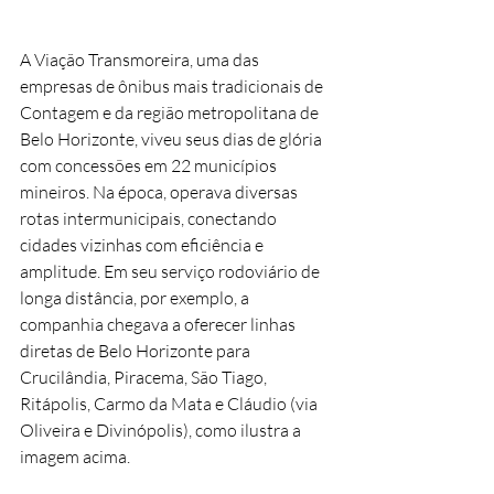
A Viação Transmoreira, uma das 
empresas de ônibus mais tradicionais de 
Contagem e da região metropolitana de 
Belo Horizonte, viveu seus dias de glória 
com concessões em 22 municípios 
mineiros. Na época, operava diversas 
rotas intermunicipais, conectando 
cidades vizinhas com eficiência e 
amplitude. Em seu serviço rodoviário de 
longa distância, por exemplo, a 
companhia chegava a oferecer linhas 
diretas de Belo Horizonte para 
Crucilândia, Piracema, São Tiago, 
Ritápolis, Carmo da Mata e Cláudio (via 
Oliveira e Divinópolis), como ilustra a 
imagem acima.