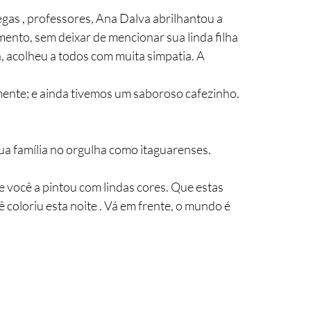
gas , professores, Ana Dalva abrilhantou a 
mento, sem deixar de mencionar sua linda filha 
, acolheu a todos com muita simpatia. A
amente; e ainda tivemos um saboroso cafezinho. 
ua família no orgulha como itaguarenses. 
 e você a pintou com lindas cores. Que estas 
 coloriu esta noite . Vá em frente, o mundo é 