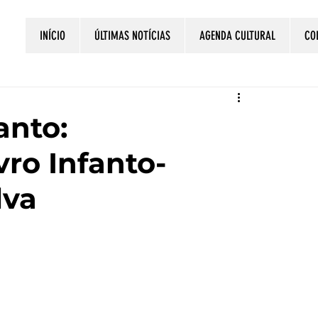
INÍCIO
ÚLTIMAS NOTÍCIAS
AGENDA CULTURAL
CO
anto:
ro Infanto-
lva