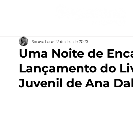
Soraya Lara
27 de dez. de 2023
Uma Noite de Enc
Lançamento do Liv
Juvenil de Ana Da