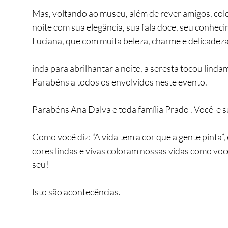
Mas, voltando ao museu, além de rever amigos, cole
noite com sua elegância, sua fala doce, seu conheci
Luciana, que com muita beleza, charme e delicadeza
inda para abrilhantar a noite, a seresta tocou lind
Parabéns a todos os envolvidos neste evento. 
Parabéns Ana Dalva e toda família Prado . Você  e s
Como você diz: “A vida tem a cor que a gente pinta”,
cores lindas e vivas coloram nossas vidas como você
seu!
Isto são acontecências.