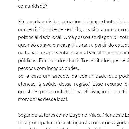
comunidade? 
Em um diagnóstico situacional é importante dete
um território. Nesse sentido, a visita a um outr
potencialidade local. Uma pessoa se disponibilizo
que não estava em casa. Putnan, a partir do estu
na Itália que apresenta o capital social como um im
públicas. Em dois dos domicílios visitados, perce
pessoas com incapacidades. 
Seria esse um aspecto da comunidade que pode c
atenção à saúde dessa região? Esse recurso é 
questões pode contribuir na efetivação de políti
moradores desse local. 
Segundo autores como Eugênio Vilaça Mendes e Ed
foca principalmente a atenção às condições agudas.