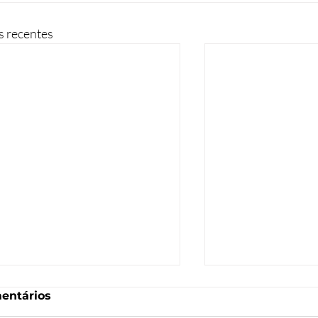
s recentes
entários