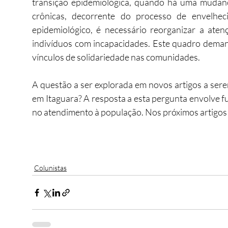
transição epidemiológica, quando há uma mudanç
crônicas, decorrente do processo de envelheci
epidemiológico, é necessário reorganizar a ate
indivíduos com incapacidades. Este quadro demand
vínculos de solidariedade nas comunidades.
A questão a ser explorada em novos artigos a serem
em Itaguara? A resposta a esta pergunta envolve fu
no atendimento à população. Nos próximos artigos 
Colunistas