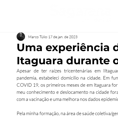
Marco Túlio
17 de jan. de 2023
Uma experiência d
Itaguara durante o
Apesar de ter raízes tricentenárias em IItag
pandemia, estabeleci domicílio na cidade. Em fu
COVID 19, os primeiros meses de em Itaguara foram
meu conhecimento e deslocamento na cidade foram
com a vacinação e uma melhora nos dados epidemio
Pela minha formação, na área de saúde coletiva/ger