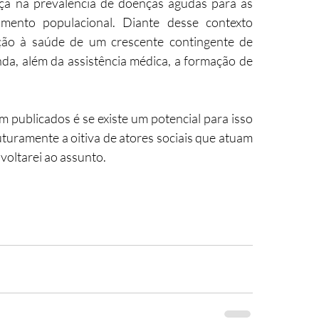
a na prevalência de doenças agudas para as 
mento populacional. Diante desse contexto 
nção à saúde de um crescente contingente de 
a, além da assistência médica, a formação de 
 publicados é se existe um potencial para isso 
turamente a oitiva de atores sociais que atuam 
voltarei ao assunto.