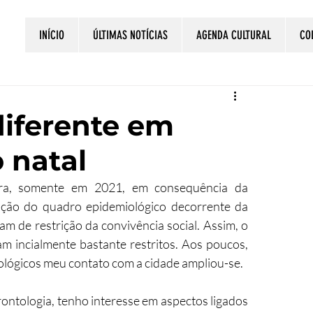
INÍCIO
ÚLTIMAS NOTÍCIAS
AGENDA CULTURAL
CO
iferente em
 natal
uara, somente em 2021, em consequência da 
nção do quadro epidemiológico decorrente da 
 de restrição da convivência social. Assim, o 
 incialmente bastante restritos. Aos poucos, 
lógicos meu contato com a cidade ampliou-se.
ontologia, tenho interesse em aspectos ligados 