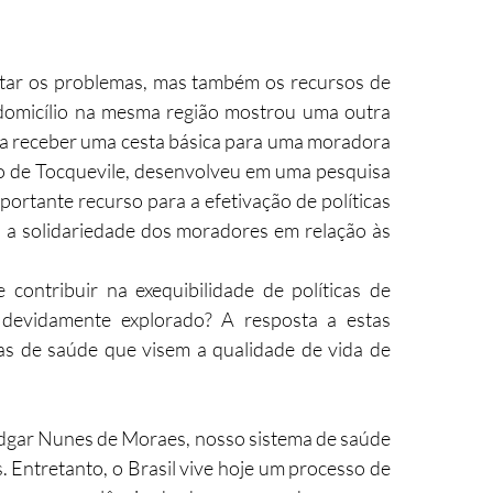
ctar os problemas, mas também os recursos de 
o domicílio na mesma região mostrou uma outra 
u a receber uma cesta básica para uma moradora 
do de Tocquevile, desenvolveu em uma pesquisa 
portante recurso para a efetivação de políticas 
bi a solidariedade dos moradores em relação às 
ontribuir na exequibilidade de políticas de 
devidamente explorado? A resposta a estas 
cas de saúde que visem a qualidade de vida de 
gar Nunes de Moraes, nosso sistema de saúde 
 Entretanto, o Brasil vive hoje um processo de 