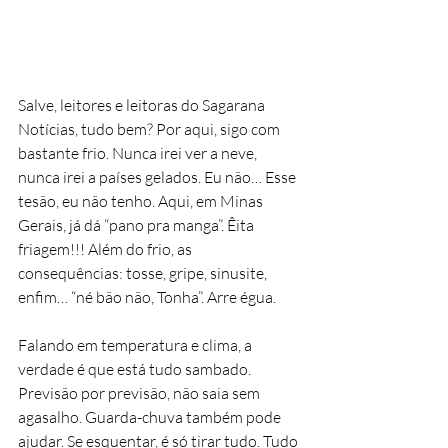
Salve, leitores e leitoras do Sagarana 
Notícias, tudo bem? Por aqui, sigo com 
bastante frio. Nunca irei ver a neve, 
nunca irei a países gelados. Eu não… Esse 
tesão, eu não tenho. Aqui, em Minas 
Gerais, já dá “pano pra manga”. Êita 
friagem!!! Além do frio, as 
consequências: tosse, gripe, sinusite, 
enfim… “né bão não, Tonha”. Arre égua.
Falando em temperatura e clima, a 
verdade é que está tudo sambado. 
Previsão por previsão, não saia sem 
agasalho. Guarda-chuva também pode 
ajudar. Se esquentar, é só tirar tudo. Tudo 