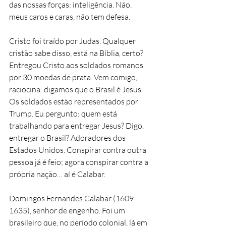
das nossas forças: inteligência. Não, 
meus caros e caras, não tem defesa.
Cristo foi traído por Judas. Qualquer 
cristão sabe disso, está na Bíblia, certo? 
Entregou Cristo aos soldados romanos 
por 30 moedas de prata. Vem comigo, 
raciocina: digamos que o Brasil é Jesus. 
Os soldados estão representados por 
Trump. Eu pergunto: quem está 
trabalhando para entregar Jesus? Digo, 
entregar o Brasil? Adoradores dos 
Estados Unidos. Conspirar contra outra 
pessoa já é feio; agora conspirar contra a 
própria nação… aí é Calabar.
Domingos Fernandes Calabar (1609–
1635), senhor de engenho. Foi um 
brasileiro que, no período colonial, lá em 