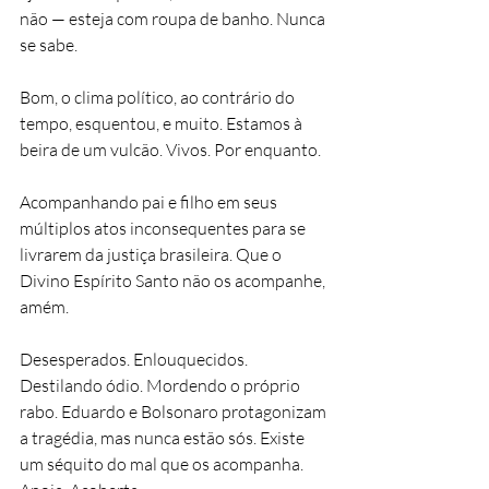
não — esteja com roupa de banho. Nunca 
se sabe.
Bom, o clima político, ao contrário do 
tempo, esquentou, e muito. Estamos à 
beira de um vulcão. Vivos. Por enquanto.
Acompanhando pai e filho em seus 
múltiplos atos inconsequentes para se 
livrarem da justiça brasileira. Que o 
Divino Espírito Santo não os acompanhe, 
amém.
Desesperados. Enlouquecidos. 
Destilando ódio. Mordendo o próprio 
rabo. Eduardo e Bolsonaro protagonizam 
a tragédia, mas nunca estão sós. Existe 
um séquito do mal que os acompanha. 