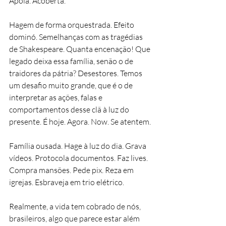
Apoia. Acoberta.
Hagem de forma orquestrada. Efeito 
dominó. Semelhanças com as tragédias 
de Shakespeare. Quanta encenação! Que 
legado deixa essa família, senão o de 
traidores da pátria? Desestores. Temos 
um desafio muito grande, que é o de 
interpretar as ações, falas e 
comportamentos desse clã à luz do 
presente. É hoje. Agora. Now. Se atentem.
Família ousada. Hage à luz do dia. Grava 
vídeos. Protocola documentos. Faz lives. 
Compra mansões. Pede pix. Reza em 
igrejas. Esbraveja em trio elétrico.
Realmente, a vida tem cobrado de nós, 
brasileiros, algo que parece estar além 