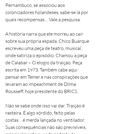
Pernambuco, se associou aos 
colonizadores holandeses, sabe-se lá por 
quais recompensas… Vale a pesquisa.
A história narra que ele morreu ao cair 
sobre sua própria espada. Chico Buarque 
escreveu uma peça de teatro, musical, 
onde satiriza o episódio. Chamou a peça 
de Calabar – O elogio da traição. Peça 
escrita em 1973. Também cabe aqui 
pensar em Temer e nas conspirações que 
levaram ao impeachment de Dilma 
Rousseff, hoje presidente do BRICS.
Não se sabe onde isso vai dar. Traição é 
rasteira. É algo sórdido, feito pelas 
costas… é merda lançada no ventilador. 
Suas consequências não são previsíveis, 