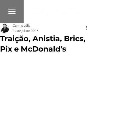
Camilo Lélis
21 de jul. de 2025
Traição, Anistia, Brics,
Pix e McDonald's