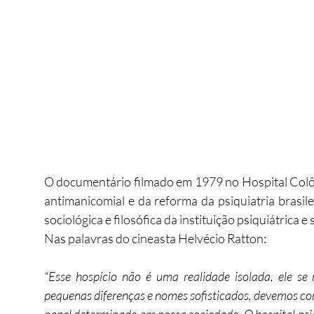
O documentário filmado em 1979 no Hospital Colô
antimanicomial e da reforma da psiquiatria brasi
sociológica e filosófica da instituição psiquiátrica e
Nas palavras do cineasta Helvécio Ratton:
“Esse hospício não é uma realidade isolada, ele se
pequenas diferenças e nomes sofisticados, devemos c