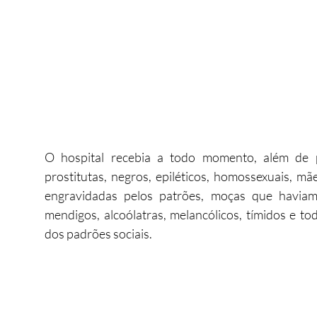
O hospital recebia a todo momento, além de p
prostitutas, negros, epiléticos, homossexuais, mã
engravidadas pelos patrões, moças que haviam
mendigos, alcoólatras, melancólicos, tímidos e t
dos padrões sociais.