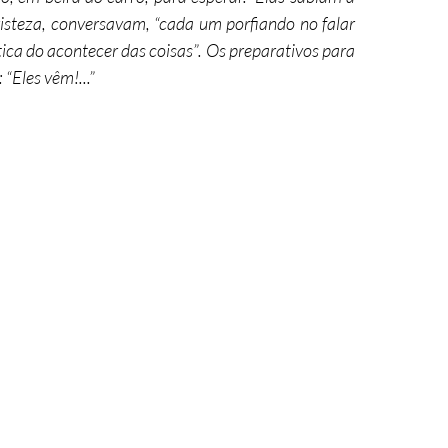
tristeza, conversavam, “cada um porfiando no falar 
ca do acontecer das coisas”. Os preparativos para 
“Eles vêm!...”