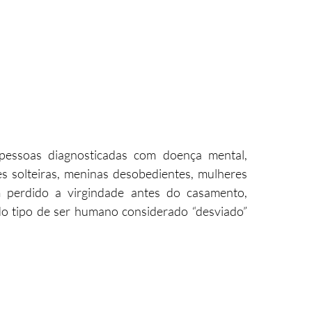
essoas diagnosticadas com doença mental, 
es solteiras, meninas desobedientes, mulheres 
 perdido a virgindade antes do casamento, 
odo tipo de ser humano considerado “desviado” 