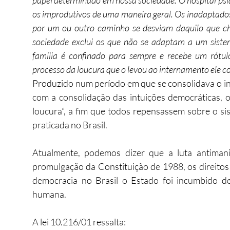
papel determinado em nossa sociedade. O hospital psi
os improdutivos de uma maneira geral. Os inadaptados, 
por um ou outro caminho se desviam daquilo que ch
sociedade exclui os que não se adaptam a um sist
família é confinado para sempre e recebe um rótul
processo da loucura que o levou ao internamento ele con
Produzido num período em que se consolidava o iníc
com a consolidação das intuições democráticas, 
loucura”, a fim que todos repensassem sobre o sis
praticada no Brasil.
Atualmente, podemos dizer que a luta antiman
promulgação da Constituição de 1988, os direitos
democracia no Brasil o Estado foi incumbido de
humana.
A lei 10.216/01 ressalta: