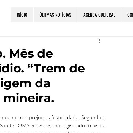
INÍCIO
ÚLTIMAS NOTÍCIAS
AGENDA CULTURAL
CO
. Mês de
ídio. “Trem de
origem da
 mineira.
iona enormes prejuízos à sociedade. Segundo a 
 Saúde - OMS em 2019, são registrados mais de 