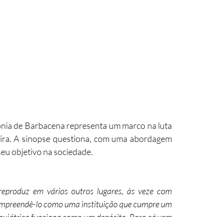
nia de Barbacena representa um marco na luta 
leira. A sinopse questiona, com uma abordagem 
 seu objetivo na sociedade.
 reproduz em vários outros lugares, às veze com 
ompreendê-lo como uma instituição que cumpre um 