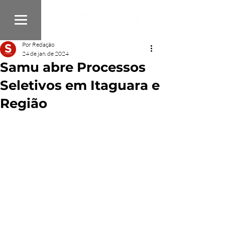
Por Redação
24 de jan. de 2024
Samu abre Processos
Seletivos em Itaguara e
Região