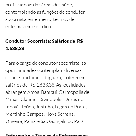
profissionais das áreas de saúde, 
contemplando as funções de condutor 
socorrista, enfermeiro, técnico de 
enfermagem e médico.
Condutor Socorrista: Salários de  R$ 
1.638,38
Para o cargo de condutor socorrista, as 
oportunidades contemplam diversas 
cidades, incluindo Itaguara, e oferecem 
salários de  R$ 1.638,38. As localidades 
abrangem Arcos, Bambuí, Carmópolis de 
Minas, Cláudio, Divinópolis, Dores do 
Indaiá, Itaúna, Juatuba, Lagoa da Prata, 
Martinho Campos, Nova Serrana, 
Oliveira, Pains, e São Gonçalo do Pará.
Enfermeiro e Técnico de Enfermagem: 