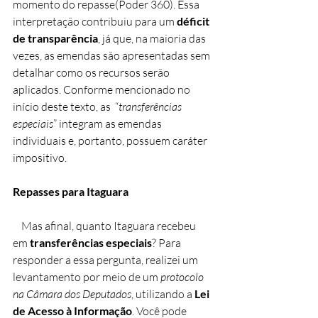
momento do repasse(Poder 360). Essa 
interpretação contribuiu para um 
déficit 
de transparência
, já que, na maioria das 
vezes, as emendas são apresentadas sem 
detalhar como os recursos serão 
aplicados. Conforme mencionado no 
início deste texto, as  “
transferências 
especiais
” integram as emendas 
individuais e, portanto, possuem caráter 
impositivo.
Repasses para Itaguara
    Mas afinal, quanto Itaguara recebeu 
em
 transferências especiais
? Para 
responder a essa pergunta, realizei um 
levantamento por meio de um
 protocolo 
na Câmara dos Deputados
, utilizando a 
Lei 
de Acesso à Informação
. Você pode 