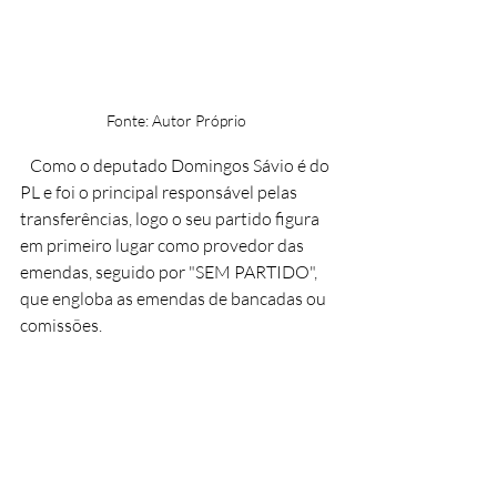
Fonte: Autor Próprio 
   Como o deputado Domingos Sávio é do 
PL e foi o principal responsável pelas 
transferências, logo o seu partido figura 
em primeiro lugar como provedor das 
emendas, seguido por "SEM PARTIDO", 
que engloba as emendas de bancadas ou 
comissões.