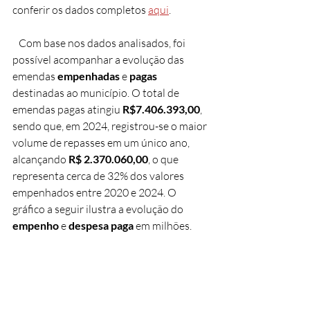
conferir os dados completos 
aqui
.
   Com base nos dados analisados, foi 
possível acompanhar a evolução das 
emendas 
empenhadas 
e 
pagas 
destinadas ao município. O total de 
emendas pagas atingiu 
R$7.406.393,00
, 
sendo que, em 2024, registrou-se o maior 
volume de repasses em um único ano, 
alcançando 
R$ 2.370.060,00
, o que 
representa cerca de 32% dos valores 
empenhados entre 2020 e 2024. O 
gráfico a seguir ilustra a evolução do 
empenho
 e 
despesa paga 
em milhões. 