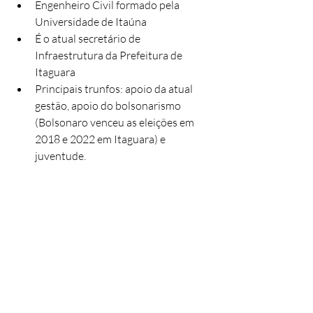
Engenheiro Civil formado pela 
Universidade de Itaúna
É o atual secretário de 
Infraestrutura da Prefeitura de 
Itaguara
Principais trunfos: apoio da atual 
gestão, apoio do bolsonarismo 
(Bolsonaro venceu as eleições em 
2018 e 2022 em Itaguara) e 
juventude.