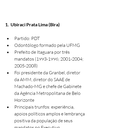
1.  Ubiraci Prata Lima (Bira)
Partido: PDT
Odontólogo formado pela UFMG
Prefeito de Itaguara por três 
mandatos (1993-1996; 2001-2004; 
2005-2008)
Foi presidente da Granbel, diretor 
da AMM, diretor do SAAE de 
Machado-MG e chefe de Gabinete 
da Agência Metropolitana de Belo 
Horizonte
Principais trunfos: experiência, 
apoios políticos amplos e lembrança 
positiva da população de seus 
mandatos no Executivo.