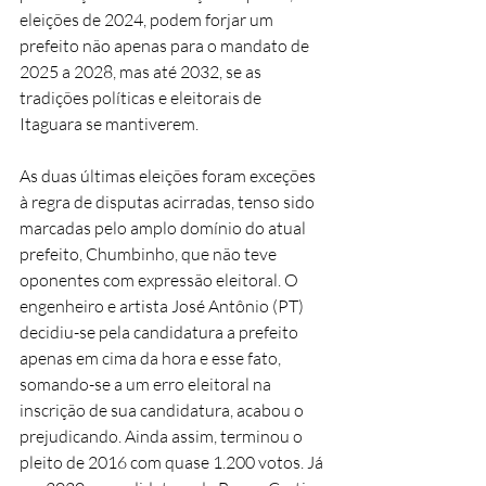
eleições de 2024, podem forjar um 
prefeito não apenas para o mandato de 
2025 a 2028, mas até 2032, se as 
tradições políticas e eleitorais de 
Itaguara se mantiverem.
As duas últimas eleições foram exceções 
à regra de disputas acirradas, tenso sido 
marcadas pelo amplo domínio do atual 
prefeito, Chumbinho, que não teve 
oponentes com expressão eleitoral. O 
engenheiro e artista José Antônio (PT) 
decidiu-se pela candidatura a prefeito 
apenas em cima da hora e esse fato, 
somando-se a um erro eleitoral na 
inscrição de sua candidatura, acabou o 
prejudicando. Ainda assim, terminou o 
pleito de 2016 com quase 1.200 votos. Já 