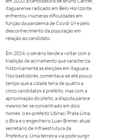
em 2020, a candidatura de Bruno Cartier, 
itaguarense radicado em Belo Horizonte, 
enfrentou inúmeras dificuldades em 
função da pandemia de Covid-19 e pelo 
desconhecimento da população em 
relação ao candidato.
Em 2024, o cenário tende a voltar com a 
tradição de acirramento que caracteriza 
historicamente as eleições em Itaguara. 
Nos bastidores, comentava-se até pouco 
tempo que a cidade teria de quatro a 
cinco candidatos à prefeito, mas com a 
aproximação do pleito, a disputa parece 
mesmo ter se concentrado em dois 
nomes: o ex-prefeito Ubiraci Prata Lima, 
o Bira e o engenheiro Luan Brener, atual 
secretário de Infraestrutura da 
Prefeitura. Uma terceira via pode surgir 