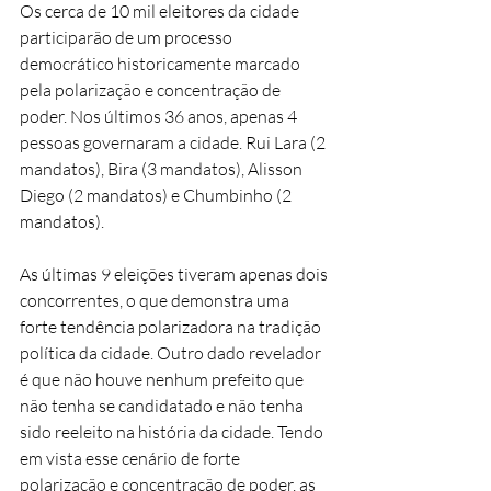
Os cerca de 10 mil eleitores da cidade 
participarão de um processo 
democrático historicamente marcado 
pela polarização e concentração de 
poder. Nos últimos 36 anos, apenas 4 
pessoas governaram a cidade. Rui Lara (2 
mandatos), Bira (3 mandatos), Alisson 
Diego (2 mandatos) e Chumbinho (2 
mandatos). 
As últimas 9 eleições tiveram apenas dois 
concorrentes, o que demonstra uma 
forte tendência polarizadora na tradição 
política da cidade. Outro dado revelador 
é que não houve nenhum prefeito que 
não tenha se candidatado e não tenha 
sido reeleito na história da cidade. Tendo 
em vista esse cenário de forte 
polarização e concentração de poder, as 