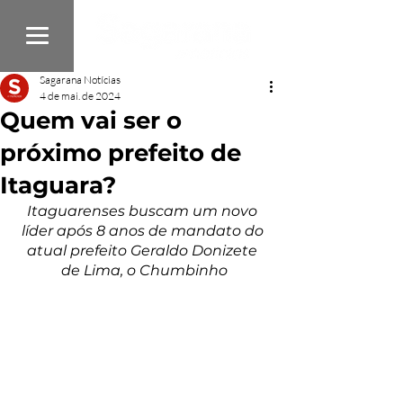
Sagarana Notícias
4 de mai. de 2024
Quem vai ser o
próximo prefeito de
Itaguara?
Itaguarenses buscam um novo 
líder após 8 anos de mandato do 
atual prefeito Geraldo Donizete 
de Lima, o Chumbinho