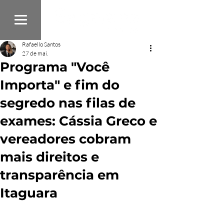
Rafaello Santos
27 de mai.
Programa "Você
Importa" e fim do
segredo nas filas de
exames: Cássia Greco e
vereadores cobram
mais direitos e
transparência em
Itaguara