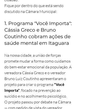
Fique por dentro do que está sendo 
discutido na Câmara Municipal:
1. Programa "Você Importa": 
Cássia Greco e Bruno 
Coutinho cobram ações de 
saúde mental em Itaguara
Na nossa cidade, a união de forças 
promete mudar a forma como cuidamos 
do bem-estar emocional da população. A 
vereadora Cássia Greco e o vereador 
Bruno Luiz Coutinho apresentaram o 
projeto para criar o programa 
"Você 
Importa"
, focado na prevenção ao 
suicídio e no acolhimento psicológico.  
O projeto passou por debate na Câmara 
— com pedido de vista do vereador 