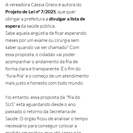
A vereadora Cássia Greco é autora do 
Projeto de Lei nº 7/2025
, que quer 
obrigar a prefeitura a 
divulgar a lista de 
espera
 da saúde pública.
Sabe aquela angústia de ficar esperando 
meses por um exame ou cirurgia sem 
saber quando vai ser chamado? Com 
essa proposta, o cidadão vai poder 
acompanhar o andamento da fila de 
forma clara e transparente. É o fim do 
"fura-fila" e o começo de um atendimento 
mais justo e honesto com todo mundo.
No entanto, essa proposta da "fila do 
SUS" está aguardando desde o ano 
passado o retorno da Secretaria de 
Saúde. O órgão ficou de analisar o tempo 
necessário para conseguir colocar a 
medida em prática, mas até agora não 