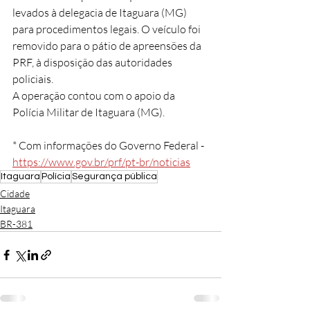
levados à delegacia de Itaguara (MG) 
para procedimentos legais. O veículo foi 
removido para o pátio de apreensões da 
PRF, à disposição das autoridades 
policiais.
A operação contou com o apoio da 
Polícia Militar de Itaguara (MG).
* Com informações do Governo Federal - 
https://www.gov.br/prf/pt-br/noticias
Itaguara
Polícia
Segurança pública
Cidade
Itaguara
BR-381