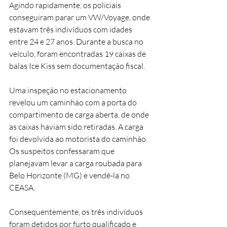
Agindo rapidamente, os policiais 
conseguiram parar um VW/Voyage, onde 
estavam três indivíduos com idades 
entre 24 e 27 anos. Durante a busca no 
veículo, foram encontradas 19 caixas de 
balas Ice Kiss sem documentação fiscal.
Uma inspeção no estacionamento 
revelou um caminhão com a porta do 
compartimento de carga aberta, de onde 
as caixas haviam sido retiradas. A carga 
foi devolvida ao motorista do caminhão.
Os suspeitos confessaram que 
planejavam levar a carga roubada para 
Belo Horizonte (MG) e vendê-la no 
CEASA.
Consequentemente, os três indivíduos 
foram detidos por furto qualificado e 