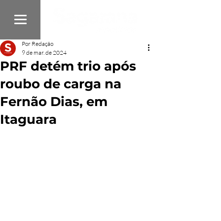
Por Redação
9 de mar. de 2024
PRF detém trio após
roubo de carga na
Fernão Dias, em
Itaguara