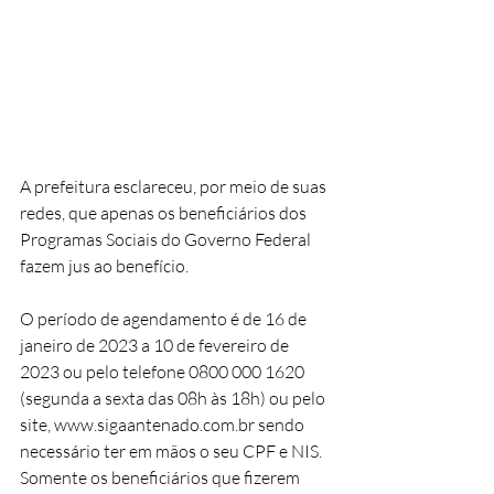
A prefeitura esclareceu, por meio de suas 
redes, que apenas os beneficiários dos 
Programas Sociais do Governo Federal 
fazem jus ao benefício. 
O período de agendamento é de 16 de 
janeiro de 2023 a 10 de fevereiro de 
2023 ou pelo telefone 0800 000 1620 
(segunda a sexta das 08h às 18h) ou pelo 
site, www.sigaantenado.com.br sendo 
necessário ter em mãos o seu CPF e NIS. 
Somente os beneficiários que fizerem 