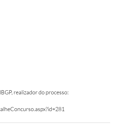
IBGP, realizador do processo:
talheConcurso.aspx?id=281