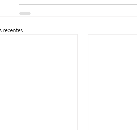
s recentes