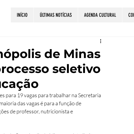
INÍCIO
ÚLTIMAS NOTÍCIAS
AGENDA CULTURAL
CO
mópolis de Minas
processo seletivo
ucação
ões para 19 vagas para trabalhar na Secretaria 
aioria das vagas é para a função de 
ões de professor, nutricionista e 