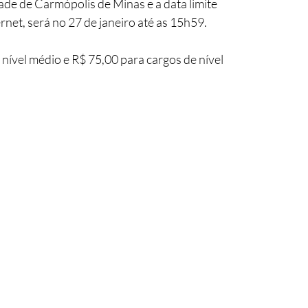
dade de Carmópolis de Minas e a data limite 
rnet, será no 27 de janeiro até as 15h59. 
 nível médio e R$ 75,00 para cargos de nível 