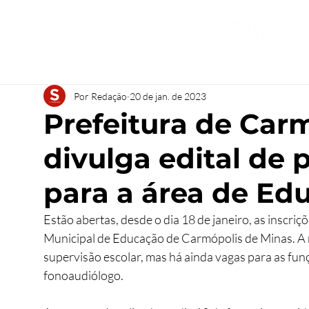
Por Redação
20 de jan. de 2023
Prefeitura de Car
divulga edital de 
para a área de Ed
Estão abertas, desde o dia 18 de janeiro, as inscriç
Municipal de Educação de Carmópolis de Minas. A m
supervisão escolar, mas há ainda vagas para as funç
fonoaudiólogo.