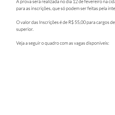
A prova será realizada no dia 12 de fevereiro na ci
para as inscrições, que só podem ser feitas pela inte
O valor das Inscrições é de R$ 55,00 para cargos de
superior.
Veja a seguir o quadro com as vagas disponíveis: