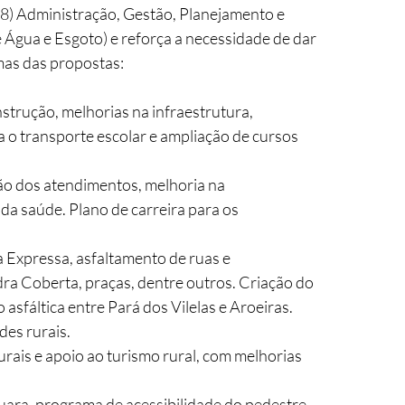
 8) Administração, Gestão, Planejamento e 
gua e Esgoto) e reforça a necessidade de dar 
mas das propostas: 
trução, melhorias na infraestrutura, 
a o transporte escolar e ampliação de cursos 
ão dos atendimentos, melhoria na 
da saúde. Plano de carreira para os 
 Expressa, asfaltamento de ruas e 
ra Coberta, praças, dentre outros. Criação do 
fáltica entre Pará dos Vilelas e Aroeiras. 
es rurais. 
rais e apoio ao turismo rural, com melhorias 
ara, programa de acessibilidade do pedestre, 