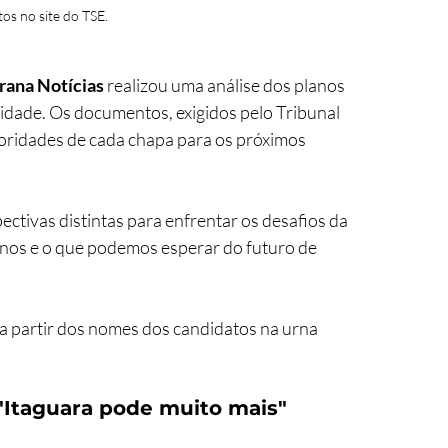
os no site do TSE.
rana Notícias
 realizou uma análise dos planos 
idade. Os documentos, exigidos pelo Tribunal 
ioridades de cada chapa para os próximos 
ctivas distintas para enfrentar os desafios da 
anos e o que podemos esperar do futuro de 
a partir dos nomes dos candidatos na urna 
 "Itaguara pode muito mais"