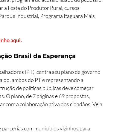
ar a Festa do Produtor Rural, cursos 
 Parque Industrial, Programa Itaguara Mais 
nho aqui.
ção Brasil da Esperança
balhadores (PT), centra seu plano de governo 
naldo, ambos do PT e representando a 
trução de políticas públicas deve começar 
 O plano, de 7 páginas e 69 propostas, 
ar com a colaboração ativa dos cidadãos. Veja 
parcerias com municípios vizinhos para 