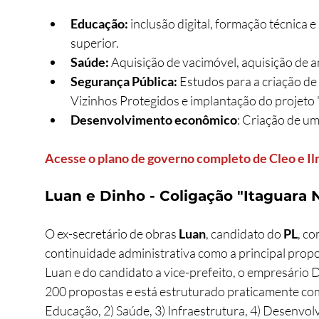
Educação:
 inclusão digital, formação técnica 
superior.
Saúde:
 Aquisição de vacimóvel, aquisição de 
Segurança Pública:
 Estudos para a criação d
Vizinhos Protegidos e implantação do projeto 
Desenvolvimento econômico
: Criação de um
Acesse o plano de governo completo de Cleo e Il
Luan e Dinho - Coligação "Itaguara 
O ex-secretário de obras 
Luan
, candidato do 
PL
, co
continuidade administrativa como a principal prop
Luan e do candidato a vice-prefeito, o empresário 
200 propostas e está estruturado praticamente com 
Educação, 2) Saúde, 3) Infraestrutura, 4) Desenvolv