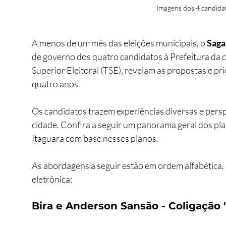
Imagens dos 4 candidat
A menos de um mês das eleições municipais, o 
Saga
de governo dos quatro candidatos à Prefeitura da c
Superior Eleitoral (TSE), revelam as propostas e pr
quatro anos.
Os candidatos trazem experiências diversas e perspe
cidade. Confira a seguir um panorama geral dos pl
Itaguara com base nesses planos.
As abordagens a seguir estão em ordem alfabética, 
eletrônica: 
Bira e Anderson Sansão - Coligação