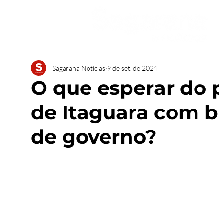
Sagarana Notícias
9 de set. de 2024
O que esperar do 
de Itaguara com b
de governo?