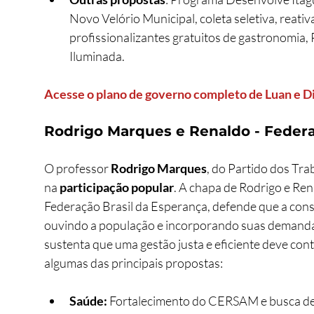
Novo Velório Municipal, coleta seletiva, reativ
profissionalizantes gratuitos de gastronomia,
Iluminada. 
Acesse o plano de governo completo de Luan e Di
Rodrigo Marques e Renaldo - Federa
O professor 
Rodrigo Marques
, do Partido dos Tra
na 
participação popular
. A chapa de Rodrigo e Re
Federação Brasil da Esperança, defende que a cons
ouvindo a população e incorporando suas demandas.
sustenta que uma gestão justa e eficiente deve cont
algumas das principais propostas:
Saúde:
 Fortalecimento do CERSAM e busca de 