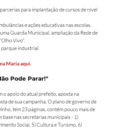
e parcerias para implantação de cursos de nível 
ambulâncias e ações educativas nas escolas.
e uma Guarda Municipal, ampliação da Rede de 
"Olho Vivo".
 parque industrial.
ma Maria aqui.
Não Pode Parar!"
m o apoio do atual prefeito, aposta na 
osta de sua campanha. O plano de governo de 
Dinho, tem 23 páginas, contém pouco mais de 
base nas secretarias municipais - 1) 
imento Social, 5) Cultura e Turismo, 6) 