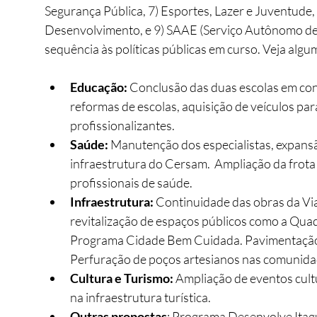
Segurança Pública, 7) Esportes, Lazer e Juventude,
Desenvolvimento, e 9) SAAE (Serviço Autônomo de Á
sequência às políticas públicas em curso. Veja algu
Educação:
 Conclusão das duas escolas em cons
reformas de escolas, aquisição de veículos par
profissionalizantes.
Saúde:
 Manutenção dos especialistas, expans
infraestrutura do Cersam.  Ampliação da frota 
profissionais de saúde. 
Infraestrutura:
 Continuidade das obras da Via
revitalização de espaços públicos como a Quad
Programa Cidade Bem Cuidada. Pavimentação as
Perfuração de poços artesianos nas comunidad
Cultura e Turismo:
 Ampliação de eventos cultu
na infraestrutura turística.
Outras propostas
: Programa Desenvolve Itagu