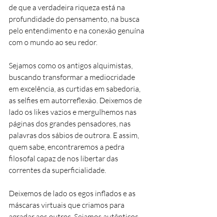
de que a verdadeira riqueza está na 
profundidade do pensamento, na busca 
pelo entendimento e na conexão genuína 
com o mundo ao seu redor.
Sejamos como os antigos alquimistas, 
buscando transformar a mediocridade 
em excelência, as curtidas em sabedoria, 
as selfies em autorreflexão. Deixemos de 
lado os likes vazios e mergulhemos nas 
páginas dos grandes pensadores, nas 
palavras dos sábios de outrora. E assim, 
quem sabe, encontraremos a pedra 
filosofal capaz de nos libertar das 
correntes da superficialidade.
Deixemos de lado os egos inflados e as 
máscaras virtuais que criamos para 
agradar aos outros. Sejamos autênticos, 