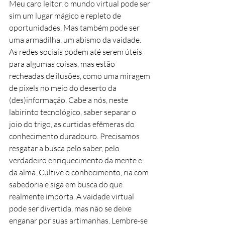
Meu caro leitor, o mundo virtual pode ser 
sim um lugar mágico e repleto de 
oportunidades. Mas também pode ser 
uma armadilha, um abismo da vaidade. 
As redes sociais podem até serem úteis 
para algumas coisas, mas estão 
recheadas de ilusões, como uma miragem 
de pixels no meio do deserto da 
(des)informação. Cabe a nós, neste 
labirinto tecnológico, saber separar o 
joio do trigo, as curtidas efêmeras do 
conhecimento duradouro. Precisamos 
resgatar a busca pelo saber, pelo 
verdadeiro enriquecimento da mente e 
da alma. Cultive o conhecimento, ria com 
sabedoria e siga em busca do que 
realmente importa. A vaidade virtual 
pode ser divertida, mas não se deixe 
enganar por suas artimanhas. Lembre-se 