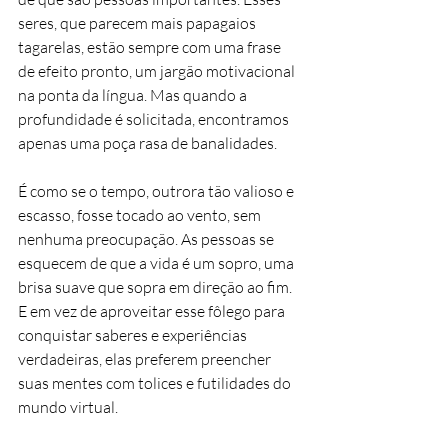
seres, que parecem mais papagaios 
tagarelas, estão sempre com uma frase 
de efeito pronto, um jargão motivacional 
na ponta da língua. Mas quando a 
profundidade é solicitada, encontramos 
apenas uma poça rasa de banalidades.
É como se o tempo, outrora tão valioso e 
escasso, fosse tocado ao vento, sem 
nenhuma preocupação. As pessoas se 
esquecem de que a vida é um sopro, uma 
brisa suave que sopra em direção ao fim. 
E em vez de aproveitar esse fôlego para 
conquistar saberes e experiências 
verdadeiras, elas preferem preencher 
suas mentes com tolices e futilidades do 
mundo virtual.