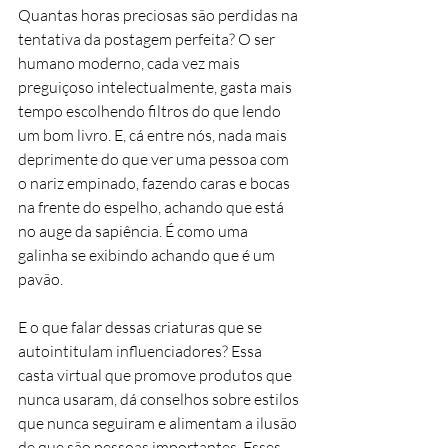
Quantas horas preciosas são perdidas na 
tentativa da postagem perfeita? O ser 
humano moderno, cada vez mais 
preguiçoso intelectualmente, gasta mais 
tempo escolhendo filtros do que lendo 
um bom livro. E, cá entre nós, nada mais 
deprimente do que ver uma pessoa com 
o nariz empinado, fazendo caras e bocas 
na frente do espelho, achando que está 
no auge da sapiência. É como uma 
galinha se exibindo achando que é um 
pavão.
E o que falar dessas criaturas que se 
autointitulam influenciadores? Essa 
casta virtual que promove produtos que 
nunca usaram, dá conselhos sobre estilos 
que nunca seguiram e alimentam a ilusão 
de que são pessoas importantes. Esses 