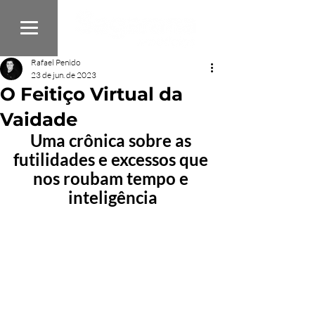
Rafael Penido
23 de jun. de 2023
O Feitiço Virtual da
Vaidade
Uma crônica sobre as 
futilidades e excessos que 
nos roubam tempo e 
inteligência