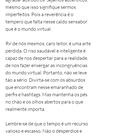
mesmo que isso signifique sermos 
imperfeitos. Pois a reverência é o 
tempero que falta nesse caldo sensabor 
que é o mundo virtual.
Rir de nós mesmos, caro leitor, é uma arte 
perdida. O riso saudável e inteligente é 
capaz de nos despertar para a realidade, 
de nos fazer enxergar as incongruências 
do mundo virtual. Portanto, não se leve 
tão a sério. Divirta-se com os absurdos 
que encontram nesse emaranhado de 
perfis e hashtags. Mas mantenha os pés 
no chão e os olhos abertos para o que 
realmente importa.
Lembre-se de que o tempo é um recurso 
valioso e escasso. Não o desperdice e 