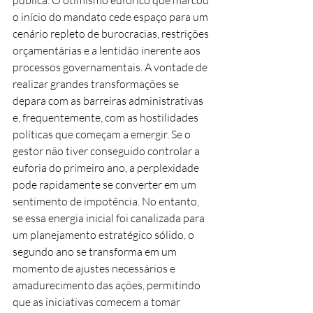
pública. O otimismo eufórico que marcou 
o início do mandato cede espaço para um 
cenário repleto de burocracias, restrições 
orçamentárias e a lentidão inerente aos 
processos governamentais. A vontade de 
realizar grandes transformações se 
depara com as barreiras administrativas 
e, frequentemente, com as hostilidades 
políticas que começam a emergir. Se o 
gestor não tiver conseguido controlar a 
euforia do primeiro ano, a perplexidade 
pode rapidamente se converter em um 
sentimento de impotência. No entanto, 
se essa energia inicial foi canalizada para 
um planejamento estratégico sólido, o 
segundo ano se transforma em um 
momento de ajustes necessários e 
amadurecimento das ações, permitindo 
que as iniciativas comecem a tomar 