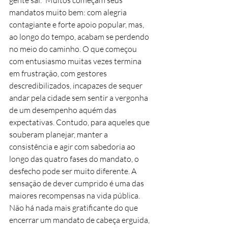
gente sai." Muitos começam seus 
mandatos muito bem: com alegria 
contagiante e forte apoio popular, mas, 
ao longo do tempo, acabam se perdendo 
no meio do caminho. O que começou 
com entusiasmo muitas vezes termina 
em frustração, com gestores 
descredibilizados, incapazes de sequer 
andar pela cidade sem sentir a vergonha 
de um desempenho aquém das 
expectativas. Contudo, para aqueles que 
souberam planejar, manter a 
consistência e agir com sabedoria ao 
longo das quatro fases do mandato, o 
desfecho pode ser muito diferente. A 
sensação de dever cumprido é uma das 
maiores recompensas na vida pública. 
Não há nada mais gratificante do que 
encerrar um mandato de cabeça erguida, 