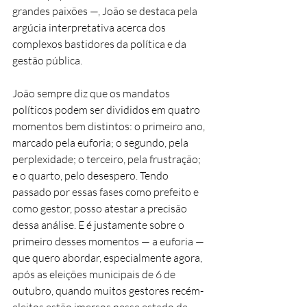
grandes paixões —, João se destaca pela 
argúcia interpretativa acerca dos 
complexos bastidores da política e da 
gestão pública.
João sempre diz que os mandatos 
políticos podem ser divididos em quatro 
momentos bem distintos: o primeiro ano, 
marcado pela euforia; o segundo, pela 
perplexidade; o terceiro, pela frustração; 
e o quarto, pelo desespero. Tendo 
passado por essas fases como prefeito e 
como gestor, posso atestar a precisão 
dessa análise. E é justamente sobre o 
primeiro desses momentos — a euforia — 
que quero abordar, especialmente agora, 
após as eleições municipais de 6 de 
outubro, quando muitos gestores recém-