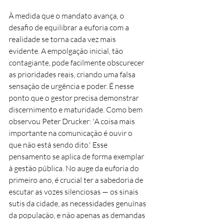
À medida que o mandato avança, o 
desafio de equilibrar a euforia com a 
realidade se torna cada vez mais 
evidente. A empolgação inicial, tão 
contagiante, pode facilmente obscurecer 
as prioridades reais, criando uma falsa 
sensação de urgência e poder. É nesse 
ponto que o gestor precisa demonstrar 
discernimento e maturidade. Como bem 
observou Peter Drucker: 'A coisa mais 
importante na comunicação é ouvir o 
que não está sendo dito.' Esse 
pensamento se aplica de forma exemplar 
à gestão pública. No auge da euforia do 
primeiro ano, é crucial ter a sabedoria de 
escutar as vozes silenciosas — os sinais 
sutis da cidade, as necessidades genuínas 
da população, e não apenas as demandas 