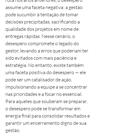
rota nos anos anteriores, o desespero 
assume uma faceta negativa: a gestão 
pode sucumbir à tentação de tomar 
decisões precipitadas, sacrificando a 
qualidade dos projetos em nome de 
entregas rápidas. Nesse cenário, o 
desespero compromete o legado do 
gestor, levando a erros que poderiam ter 
sido evitados com mais paciência e 
estratégia. No entanto, existe também 
uma faceta positiva do desespero — ele 
pode ser um catalisador de ação, 
impulsionando a equipe a se concentrar 
nas prioridades e a focar no essencial. 
Para aqueles que souberam se preparar, 
o desespero pode se transformar em 
energia final para consolidar resultados e 
garantir um encerramento digno de sua 
gestão.