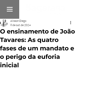
Alisson Diego
8 de out. de 2024
O ensinamento de João
Tavares: As quatro
fases de um mandato e
o perigo da euforia
inicial